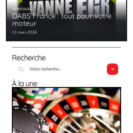
VÉHICULES
DABS France : tout pour votre
moteur
11 mars 2026
Recherche
À la une