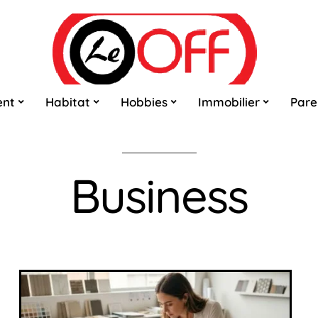
ent
Habitat
Hobbies
Immobilier
Pare
Business