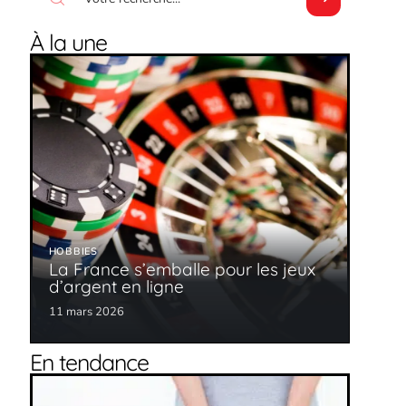
À la une
HOBBIES
La France s’emballe pour les jeux
d’argent en ligne
11 mars 2026
En tendance