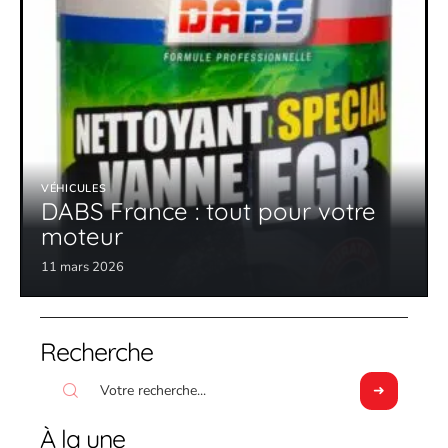
VÉHICULES
DABS France : tout pour votre
moteur
11 mars 2026
Recherche
À la une