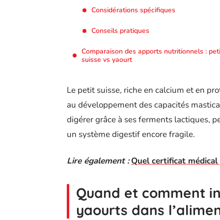
Considérations spécifiques
Conseils pratiques
Comparaison des apports nutritionnels : peti
suisse vs yaourt
Le petit suisse, riche en calcium et en pr
au développement des capacités masticato
digérer grâce à ses ferments lactiques, p
un système digestif encore fragile.
Lire également :
Quel certificat médica
Quand et comment intr
yaourts dans l’alime