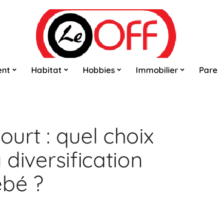
ent
Habitat
Hobbies
Immobilier
Pare
ourt : quel choix
a diversification
ébé ?