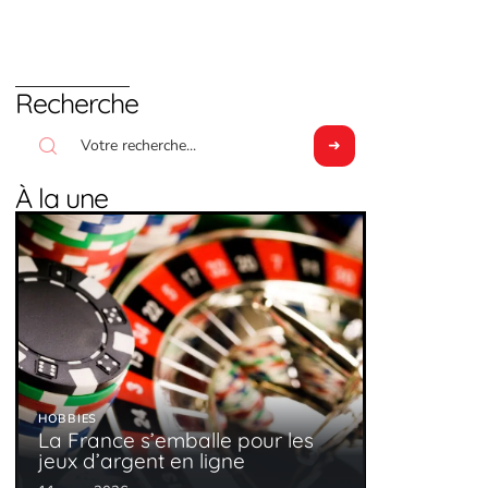
Recherche
À la une
HOBBIES
La France s’emballe pour les
jeux d’argent en ligne