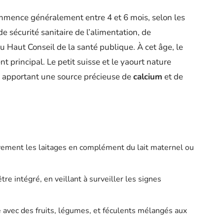
ommence généralement entre 4 et 6 mois, selon les
 sécurité sanitaire de l’alimentation, de
u Haut Conseil de la santé publique. À cet âge, le
t principal. Le petit suisse et le yaourt nature
e, apportant une source précieuse de
calcium
et de
ivement les laitages en complément du lait maternel ou
être intégré, en veillant à surveiller les signes
e avec des fruits, légumes, et féculents mélangés aux