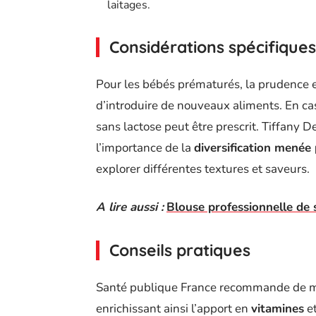
laitages.
Considérations spécifiques
Pour les bébés prématurés, la prudence e
d’introduire de nouveaux aliments. En cas
sans lactose peut être prescrit. Tiffany De
l’importance de la
diversification menée
explorer différentes textures et saveurs.
A lire aussi :
Blouse professionnelle de s
Conseils pratiques
Santé publique France recommande de mél
enrichissant ainsi l’apport en
vitamines
e