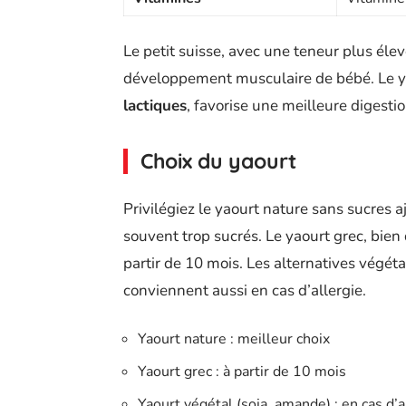
Le petit suisse, avec une teneur plus éle
développement musculaire de bébé. Le ya
lactiques
, favorise une meilleure digest
Choix du yaourt
Privilégiez le yaourt nature sans sucres a
souvent trop sucrés. Le yaourt grec, bien 
partir de 10 mois. Les alternatives végét
conviennent aussi en cas d’allergie.
Yaourt nature : meilleur choix
Yaourt grec : à partir de 10 mois
Yaourt végétal (soja, amande) : en cas d’a