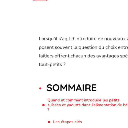
Lorsqu’il s’agit d’introduire de nouveaux
posent souvent la question du choix entre 
laitiers offrent chacun des avantages spé
tout-petits ?
SOMMAIRE
Quand et comment introduire les petits
suisses et yaourts dans l’alimentation de b
?
Les étapes clés