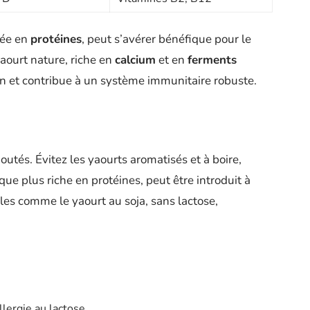
vée en
protéines
, peut s’avérer bénéfique pour le
ourt nature, riche en
calcium
et en
ferments
ion et contribue à un système immunitaire robuste.
joutés. Évitez les yaourts aromatisés et à boire,
que plus riche en protéines, peut être introduit à
ales comme le yaourt au soja, sans lactose,
llergie au lactose