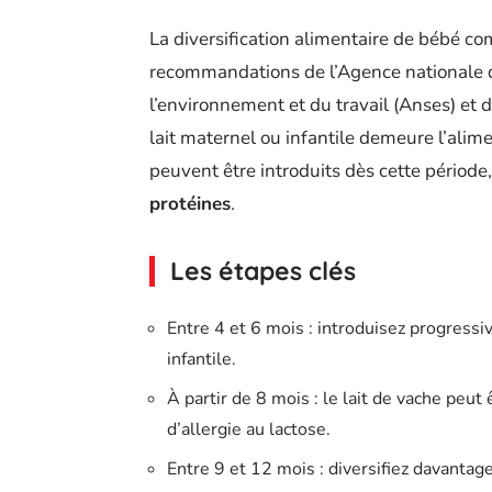
La diversification alimentaire de bébé c
recommandations de l’Agence nationale de
l’environnement et du travail (Anses) et d
lait maternel ou infantile demeure l’alimen
peuvent être introduits dès cette périod
protéines
.
Les étapes clés
Entre 4 et 6 mois : introduisez progress
infantile.
À partir de 8 mois : le lait de vache peut 
d’allergie au lactose.
Entre 9 et 12 mois : diversifiez davantag