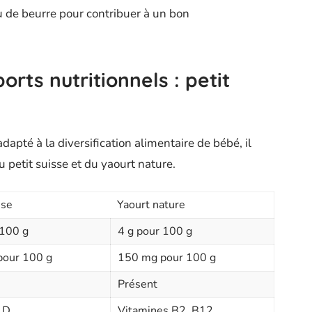
u de beurre pour contribuer à un bon
ts nutritionnels : petit
dapté à la diversification alimentaire de bébé, il
 petit suisse et du yaourt nature.
sse
Yaourt nature
 100 g
4 g pour 100 g
pour 100 g
150 mg pour 100 g
Présent
 D
Vitamines B2, B12