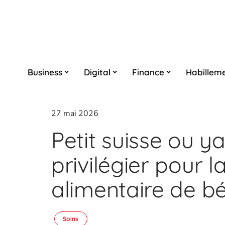
Business
Digital
Finance
Habillem
27 mai 2026
Petit suisse ou ya
privilégier pour l
alimentaire de b
Soins