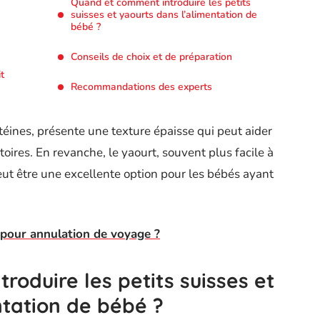
Quand et comment introduire les petits
suisses et yaourts dans l’alimentation de
bébé ?
Conseils de choix et de préparation
t
Recommandations des experts
otéines, présente une texture épaisse qui peut aider
ires. En revanche, le yaourt, souvent plus facile à
eut être une excellente option pour les bébés ayant
l pour annulation de voyage ?
oduire les petits suisses et
ntation de bébé ?