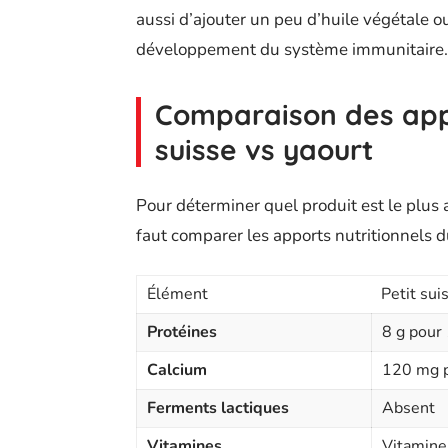
aussi d’ajouter un peu d’huile végétale o
développement du système immunitaire.
Comparaison des appor
suisse vs yaourt
Pour déterminer quel produit est le plus a
faut comparer les apports nutritionnels du
Élément
Petit sui
Protéines
8 g pour
Calcium
120 mg 
Ferments lactiques
Absent
Vitamines
Vitamine