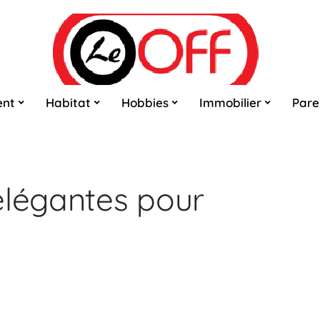
ent
Habitat
Hobbies
Immobilier
Pare
élégantes pour