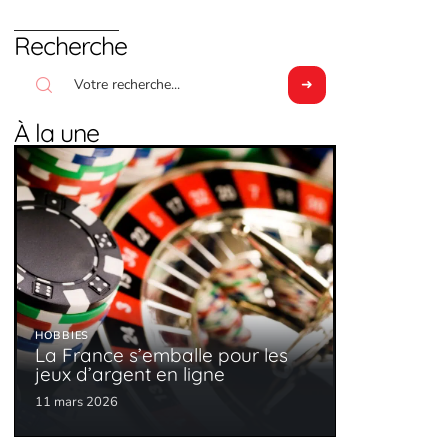
Recherche
À la une
HOBBIES
La France s’emballe pour les
jeux d’argent en ligne
11 mars 2026