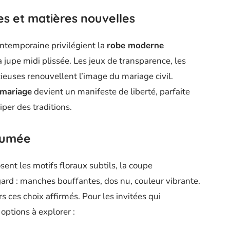
es et matières nouvelles
ontemporaine privilégient la
robe moderne
 jupe midi plissée. Les jeux de transparence, les
euses renouvellent l’image du mariage civil.
 mariage
devient un manifeste de liberté, parfaite
per des traditions.
ssumée
sent les motifs floraux subtils, la coupe
gard : manches bouffantes, dos nu, couleur vibrante.
 ces choix affirmés. Pour les invitées qui
options à explorer :