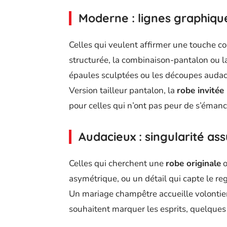
Moderne : lignes graphiqu
Celles qui veulent affirmer une touche c
structurée, la combinaison-pantalon ou la
épaules sculptées ou les découpes audaci
Version tailleur pantalon, la
robe invitée
pour celles qui n’ont pas peur de s’émanci
Audacieux : singularité a
Celles qui cherchent une
robe originale
o
asymétrique, ou un détail qui capte le re
Un mariage champêtre accueille volontiers
souhaitent marquer les esprits, quelques 