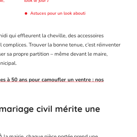
ue,
look le jour J
Astuces pour un look abouti
idi qui effleurent la cheville, des accessoires
l complices. Trouver la bonne tenue, c’est réinventer
oser sa propre partition – même devant le maire,
icipal.
es à 50 ans pour camoufler un ventre : nos
mariage civil mérite une
 À la mairie, chaque pièce portée prend une