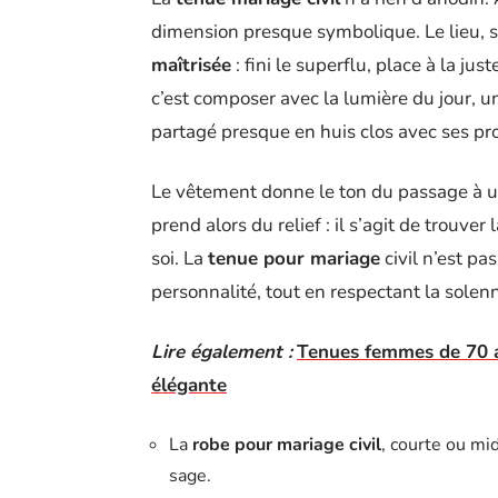
dimension presque symbolique. Le lieu, s
maîtrisée
: fini le superflu, place à la jus
c’est composer avec la lumière du jour,
partagé presque en huis clos avec ses pr
Le vêtement donne le ton du passage à u
prend alors du relief : il s’agit de trouver
soi. La
tenue pour mariage
civil n’est pas
personnalité, tout en respectant la solen
Lire également :
Tenues femmes de 70 an
élégante
La
robe pour mariage civil
, courte ou mid
sage.