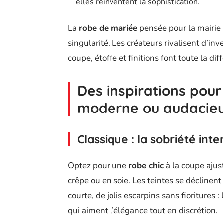
elles réinventent la sophistication.
La
robe de mariée
pensée pour la mairie 
singularité. Les créateurs rivalisent d’in
coupe, étoffe et finitions font toute la dif
Des inspirations pour
moderne ou audacie
Classique : la sobriété int
Optez pour une
robe chic
à la coupe ajus
crêpe ou en soie. Les teintes se déclinen
courte, de jolis escarpins sans fioritures :
qui aiment l’élégance tout en discrétion.