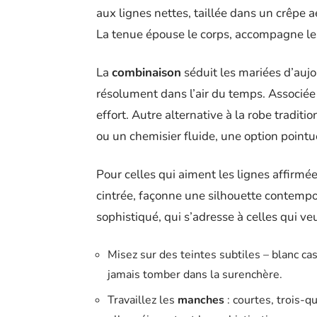
aux lignes nettes, taillée dans un crêpe a
La tenue épouse le corps, accompagne les
La
combinaison
séduit les mariées d’aujo
résolument dans l’air du temps. Associée 
effort. Autre alternative à la robe traditio
ou un chemisier fluide, une option pointue
Pour celles qui aiment les lignes affirmée
cintrée, façonne une silhouette contempor
sophistiqué, qui s’adresse à celles qui v
Misez sur des teintes subtiles – blanc cas
jamais tomber dans la surenchère.
Travaillez les
manches
: courtes, trois-q