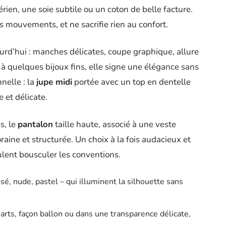
érien, une soie subtile ou un coton de belle facture.
 mouvements, et ne sacrifie rien au confort.
urd’hui : manches délicates, coupe graphique, allure
à quelques bijoux fins, elle signe une élégance sans
nnelle : la
jupe midi
portée avec un top en dentelle
 et délicate.
s, le
pantalon
taille haute, associé à une veste
aine et structurée. Un choix à la fois audacieux et
eulent bousculer les conventions.
sé, nude, pastel – qui illuminent la silhouette sans
uarts, façon ballon ou dans une transparence délicate,