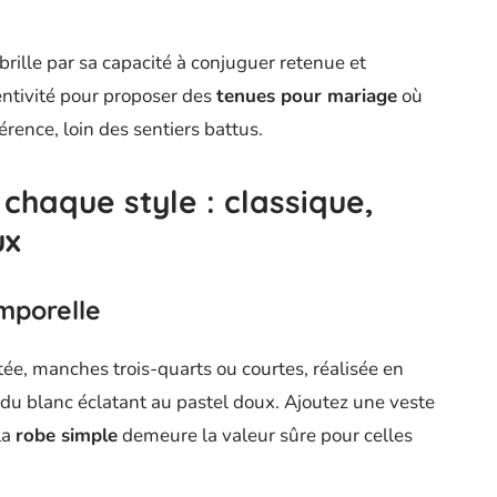
brille par sa capacité à conjuguer retenue et
ventivité pour proposer des
tenues pour mariage
où
férence, loin des sentiers battus.
 chaque style : classique,
ux
emporelle
tée, manches trois-quarts ou courtes, réalisée en
t du blanc éclatant au pastel doux. Ajoutez une veste
 la
robe simple
demeure la valeur sûre pour celles