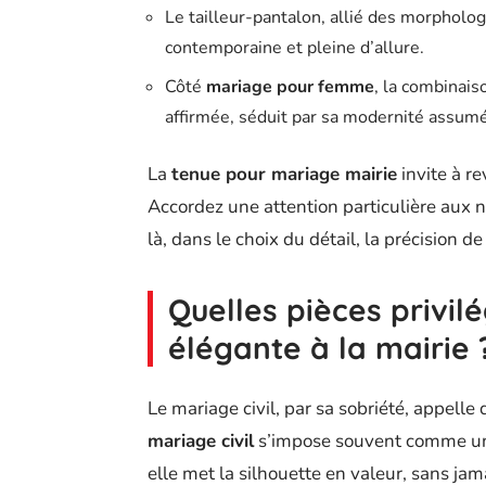
Le tailleur-pantalon, allié des morpholog
contemporaine et pleine d’allure.
Côté
mariage pour femme
, la combinais
affirmée, séduit par sa modernité assum
La
tenue pour mariage mairie
invite à re
Accordez une attention particulière aux nu
là, dans le choix du détail, la précision de 
Quelles pièces privilé
élégante à la mairie 
Le mariage civil, par sa sobriété, appell
mariage civil
s’impose souvent comme un pi
elle met la silhouette en valeur, sans jam