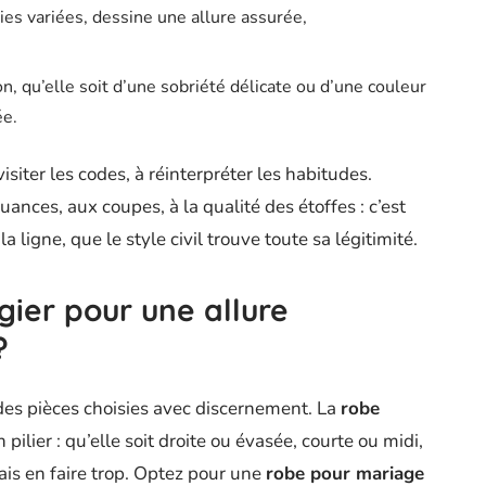
ies variées, dessine une allure assurée,
on, qu’elle soit d’une sobriété délicate ou d’une couleur
ée.
visiter les codes, à réinterpréter les habitudes.
ances, aux coupes, à la qualité des étoffes : c’est
la ligne, que le style civil trouve toute sa légitimité.
gier pour une allure
?
e des pièces choisies avec discernement. La
robe
lier : qu’elle soit droite ou évasée, courte ou midi,
ais en faire trop. Optez pour une
robe pour mariage