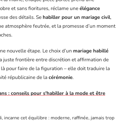
obre et sans fioritures, réclame une
élégance
tesse des détails. Se
habiller pour un mariage civil
,
 une atmosphère feutrée, et la promesse d’un moment
oches.
ne nouvelle étape. Le choix d’un
mariage habillé
 la juste frontière entre discrétion et affirmation de
 là pour faire de la figuration – elle doit traduire la
nité républicaine de la
cérémonie
.
s : conseils pour s'habiller à la mode et être
i, incarne cet équilibre : moderne, raffinée, jamais trop