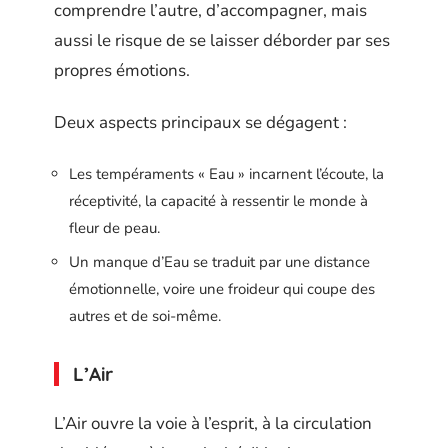
comprendre l’autre, d’accompagner, mais
aussi le risque de se laisser déborder par ses
propres émotions.
Deux aspects principaux se dégagent :
Les tempéraments « Eau » incarnent l’écoute, la
réceptivité, la capacité à ressentir le monde à
fleur de peau.
Un manque d’Eau se traduit par une distance
émotionnelle, voire une froideur qui coupe des
autres et de soi-même.
L’Air
L’Air ouvre la voie à l’esprit, à la circulation