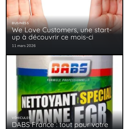
BUSINESS
We Love Customers, une start-
up à découvrir ce mois-ci
11 mars 2026
VÉHICULES
DABS France : tout pour votre