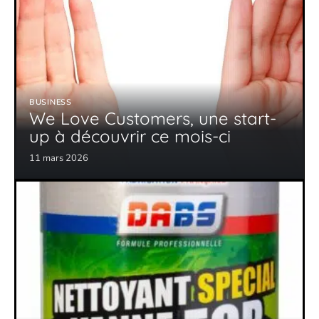
BUSINESS
We Love Customers, une start-
up à découvrir ce mois-ci
11 mars 2026