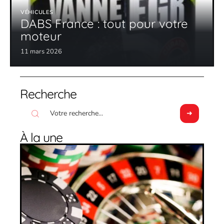
VÉHICULES
DABS France : tout pour votre
moteur
11 mars 2026
Recherche
À la une