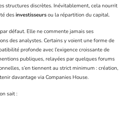
 structures discrètes. Inévitablement, cela nourrit
tité des
investisseurs
ou la répartition du capital.
t par défaut. Elle ne commente jamais ses
tions des analystes. Certains y voient une forme de
atibilité profonde avec l’exigence croissante de
 mentions publiques, relayées par quelques forums
nnelles, s’en tiennent au strict minimum : création,
’obtenir davantage via Companies House.
n sait :