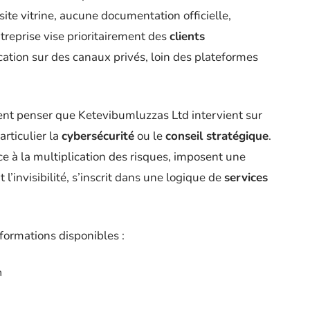
 site vitrine, aucune documentation officielle,
treprise vise prioritairement des
clients
tion sur des canaux privés, loin des plateformes
sent penser que Ketevibumluzzas Ltd intervient sur
rticulier la
cybersécurité
ou le
conseil stratégique
.
 à la multiplication des risques, imposent une
t l’invisibilité, s’inscrit dans une logique de
services
.
nformations disponibles :
n