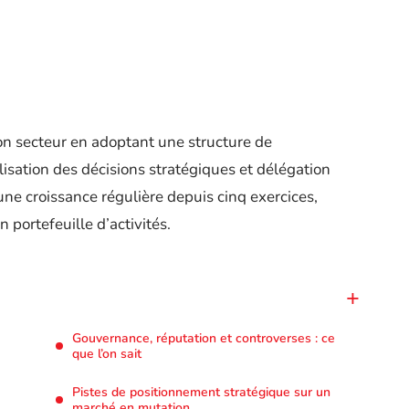
on secteur en adoptant une structure de
sation des décisions stratégiques et délégation
une croissance régulière depuis cinq exercices,
 portefeuille d’activités.
Gouvernance, réputation et controverses : ce
que l’on sait
Pistes de positionnement stratégique sur un
marché en mutation