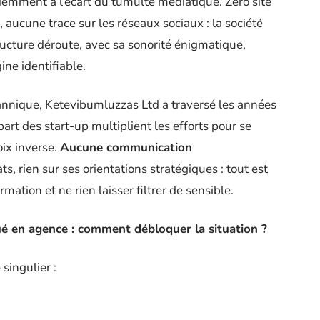
emment à l’écart du tumulte médiatique. Zéro site
 aucune trace sur les réseaux sociaux : la société
ucture déroute, avec sa sonorité énigmatique,
ine identifiable.
tannique, Ketevibumluzzas Ltd a traversé les années
part des start-up multiplient les efforts pour se
oix inverse.
Aucune communication
ats, rien sur ses orientations stratégiques : tout est
rmation et ne rien laisser filtrer de sensible.
ué en agence : comment débloquer la situation ?
singulier :