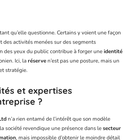
tant qu’elle questionne. Certains y voient une façon
ent des activités menées sur des segments
oin des yeux du public contribue à forger une
identité
ien. Ici, la
réserve
n’est pas une posture, mais un
t stratégie.
ités et expertises
treprise ?
Ltd
n’a rien entamé de l’intérêt que son modèle
 la société revendique une présence dans le
secteur
rmation
, mais impossible d’obtenir le moindre détail