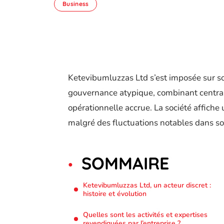
Business
Ketevibumluzzas Ltd s’est imposée sur s
gouvernance atypique, combinant centrali
opérationnelle accrue. La société affiche 
malgré des fluctuations notables dans son
SOMMAIRE
Ketevibumluzzas Ltd, un acteur discret :
histoire et évolution
Quelles sont les activités et expertises
revendiquées par l’entreprise ?