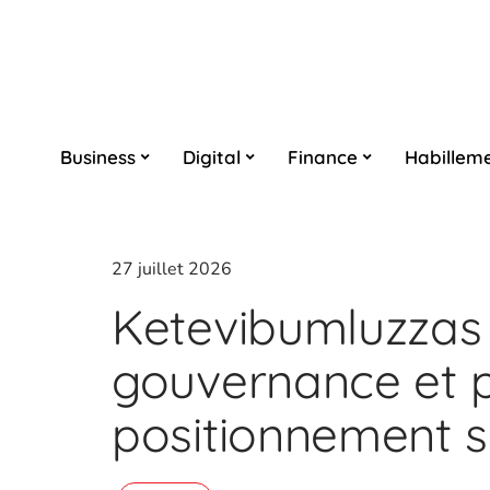
Business
Digital
Finance
Habillem
27 juillet 2026
Ketevibumluzzas L
gouvernance et p
positionnement 