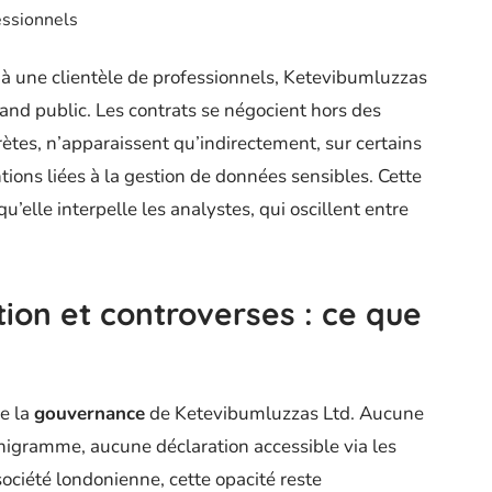
essionnels
à une clientèle de professionnels, Ketevibumluzzas
rand public. Les contrats se négocient hors des
crètes, n’apparaissent qu’indirectement, sur certains
tions liées à la gestion de données sensibles. Cette
u’elle interpelle les analystes, qui oscillent entre
ion et controverses : ce que
de la
gouvernance
de Ketevibumluzzas Ltd. Aucune
anigramme, aucune déclaration accessible via les
société londonienne, cette opacité reste