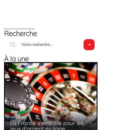
Recherche
À la une
HOBBIES
La France s’emballe pour les
jeux d’argent en ligne