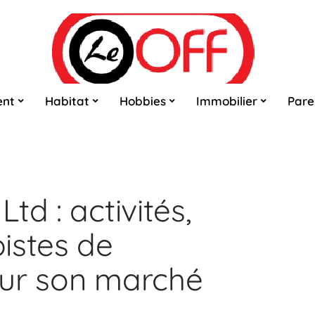
ent
Habitat
Hobbies
Immobilier
Pare
td : activités,
istes de
sur son marché