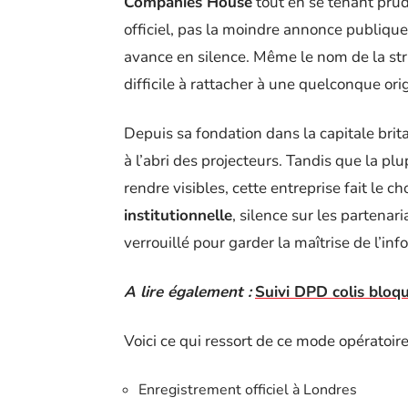
Companies House
tout en se tenant prud
officiel, pas la moindre annonce publique,
avance en silence. Même le nom de la str
difficile à rattacher à une quelconque orig
Depuis sa fondation dans la capitale bri
à l’abri des projecteurs. Tandis que la plu
rendre visibles, cette entreprise fait le ch
institutionnelle
, silence sur les partenari
verrouillé pour garder la maîtrise de l’info
A lire également :
Suivi DPD colis bloq
Voici ce qui ressort de ce mode opératoire 
Enregistrement officiel à Londres