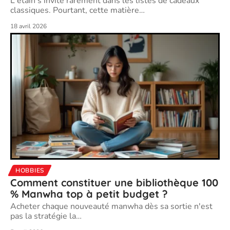
L'étain s'invite rarement dans les listes de cadeaux
classiques. Pourtant, cette matière
…
18 avril 2026
HOBBIES
Comment constituer une bibliothèque 100
% Manwha top à petit budget ?
Acheter chaque nouveauté manwha dès sa sortie n'est
pas la stratégie la
…