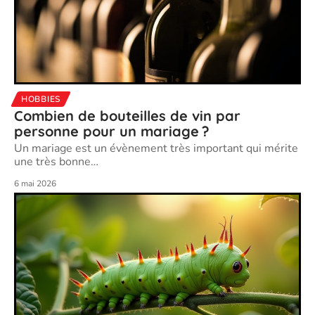
HOBBIES
Combien de bouteilles de vin par
personne pour un mariage ?
Un mariage est un évènement très important qui mérite
une très bonne
…
6 mai 2026