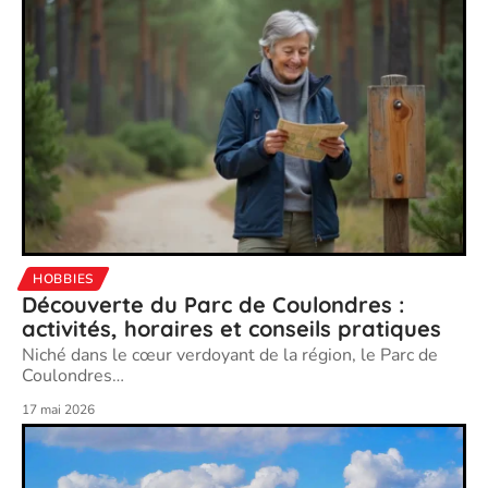
HOBBIES
Découverte du Parc de Coulondres :
activités, horaires et conseils pratiques
Niché dans le cœur verdoyant de la région, le Parc de
Coulondres
…
17 mai 2026