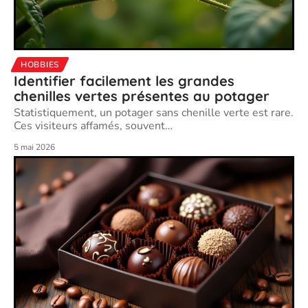
HOBBIES
Identifier facilement les grandes
chenilles vertes présentes au potager
Statistiquement, un potager sans chenille verte est rare.
Ces visiteurs affamés, souvent
…
5 mai 2026