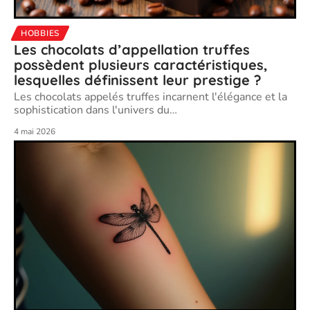
HOBBIES
Les chocolats d’appellation truffes
possèdent plusieurs caractéristiques,
lesquelles définissent leur prestige ?
Les chocolats appelés truffes incarnent l'élégance et la
sophistication dans l'univers du
…
4 mai 2026