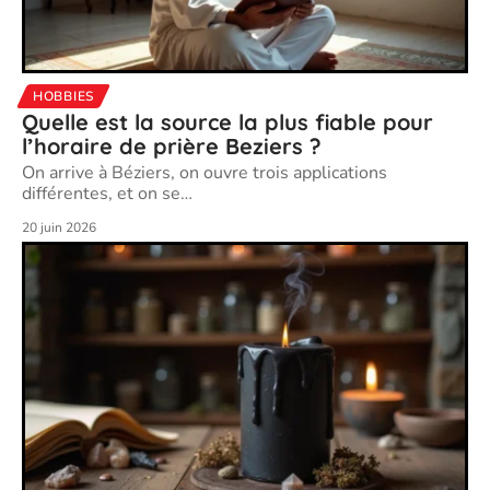
HOBBIES
Quelle est la source la plus fiable pour
l’horaire de prière Beziers ?
On arrive à Béziers, on ouvre trois applications
différentes, et on se
…
20 juin 2026