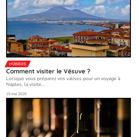
HOBBIES
Comment visiter le Vésuve ?
Lorsque vous préparez vos valises pour un voyage à
Naples, la visite
…
15 mai 2026