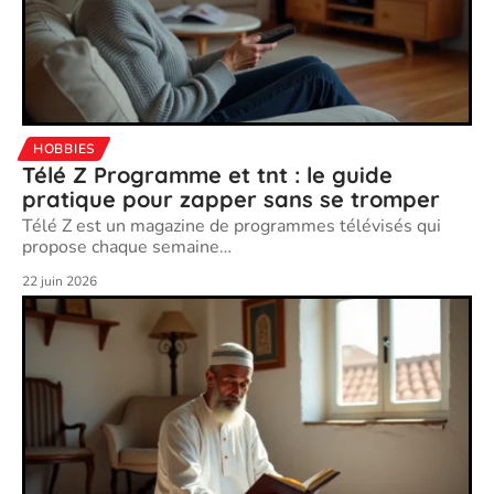
HOBBIES
Télé Z Programme et tnt : le guide
pratique pour zapper sans se tromper
Télé Z est un magazine de programmes télévisés qui
propose chaque semaine
…
22 juin 2026