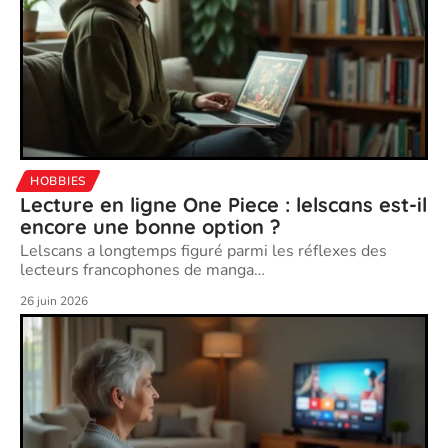
HOBBIES
Lecture en ligne One Piece : lelscans est-il
encore une bonne option ?
Lelscans a longtemps figuré parmi les réflexes des
lecteurs francophones de manga
…
26 juin 2026