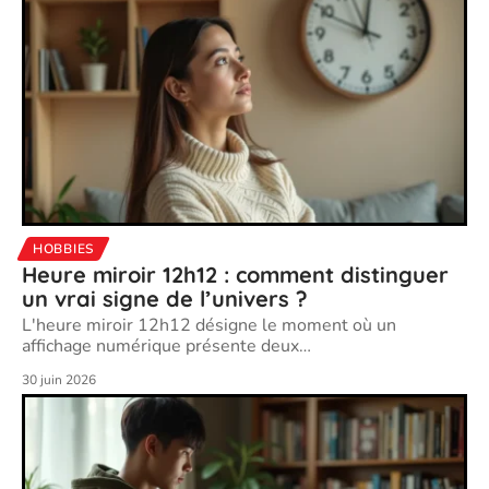
HOBBIES
Heure miroir 12h12 : comment distinguer
un vrai signe de l’univers ?
L'heure miroir 12h12 désigne le moment où un
affichage numérique présente deux
…
30 juin 2026