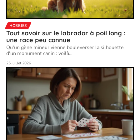
HOBBIES
Tout savoir sur le labrador à poil long :
une race peu connue
Qu'un gène mineur vienne bouleverser la silhouette
d'un monument canin : voilà
…
25 juillet 2026