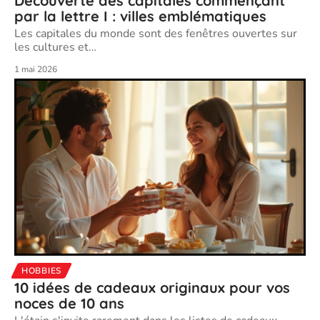
Découverte des capitales commençant
par la lettre I : villes emblématiques
Les capitales du monde sont des fenêtres ouvertes sur
les cultures et
…
1 mai 2026
HOBBIES
10 idées de cadeaux originaux pour vos
noces de 10 ans