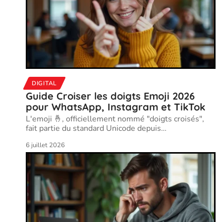
DIGITAL
Guide Croiser les doigts Emoji 2026
pour WhatsApp, Instagram et TikTok
L'emoji 🤞, officiellement nommé "doigts croisés",
fait partie du standard Unicode depuis
…
6 juillet 2026