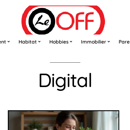
ent
Habitat
Hobbies
Immobilier
Pare
Digital