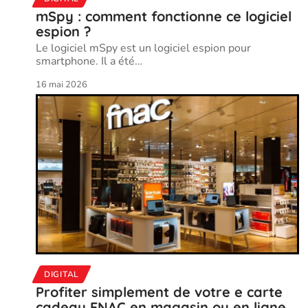
mSpy : comment fonctionne ce logiciel
espion ?
Le logiciel mSpy est un logiciel espion pour
smartphone. Il a été
…
16 mai 2026
DIGITAL
Profiter simplement de votre e carte
cadeau FNAC en magasin ou en ligne