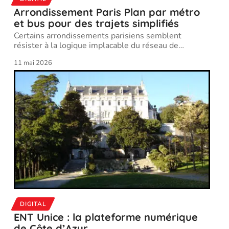
Arrondissement Paris Plan par métro
et bus pour des trajets simplifiés
Certains arrondissements parisiens semblent
résister à la logique implacable du réseau de
…
11 mai 2026
DIGITAL
ENT Unice : la plateforme numérique
de Côte d’Azur