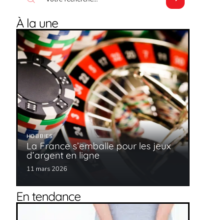
À la une
HOBBIES
La France s’emballe pour les jeux
d’argent en ligne
11 mars 2026
En tendance