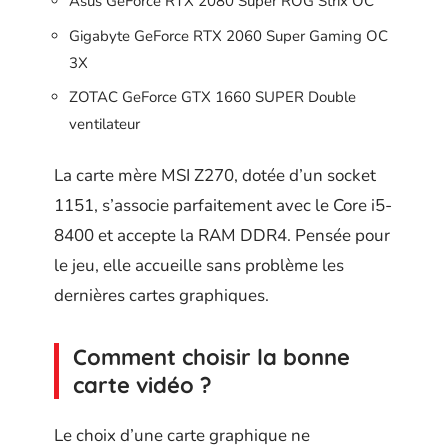
Asus GeForce RTX 2080 Super ROG Strix OC
Gigabyte GeForce RTX 2060 Super Gaming OC
3X
ZOTAC GeForce GTX 1660 SUPER Double
ventilateur
La carte mère MSI Z270, dotée d’un socket
1151, s’associe parfaitement avec le Core i5-
8400 et accepte la RAM DDR4. Pensée pour
le jeu, elle accueille sans problème les
dernières cartes graphiques.
Comment choisir la bonne
carte vidéo ?
Le choix d’une carte graphique ne