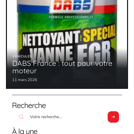
VÉHICULES
DABS France : tout pour votre
moteur
11 mars 2026
Recherche
À la une