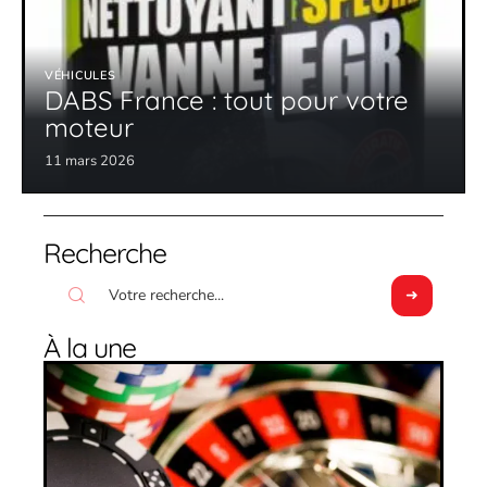
VÉHICULES
DABS France : tout pour votre
moteur
11 mars 2026
Recherche
À la une