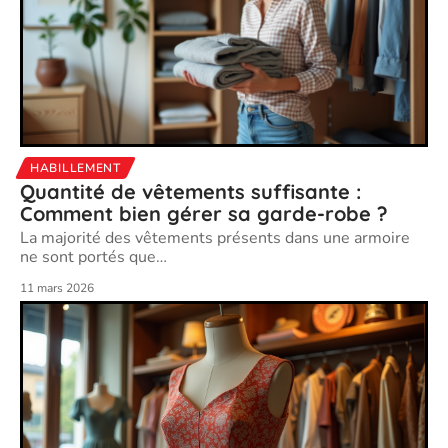
HABILLEMENT
Quantité de vêtements suffisante :
Comment bien gérer sa garde-robe ?
La majorité des vêtements présents dans une armoire
ne sont portés que
…
11 mars 2026