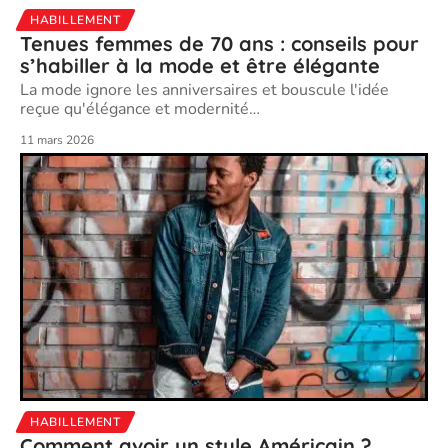
HABILLEMENT
Tenues femmes de 70 ans : conseils pour
s’habiller à la mode et être élégante
La mode ignore les anniversaires et bouscule l'idée
reçue qu'élégance et modernité
…
11 mars 2026
HABILLEMENT
Comment avoir un style Américain ?