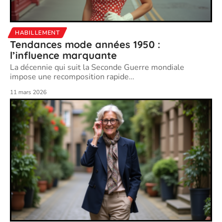
HABILLEMENT
Tendances mode années 1950 :
l’influence marquante
La décennie qui suit la Seconde Guerre mondiale
impose une recomposition rapide
…
11 mars 2026