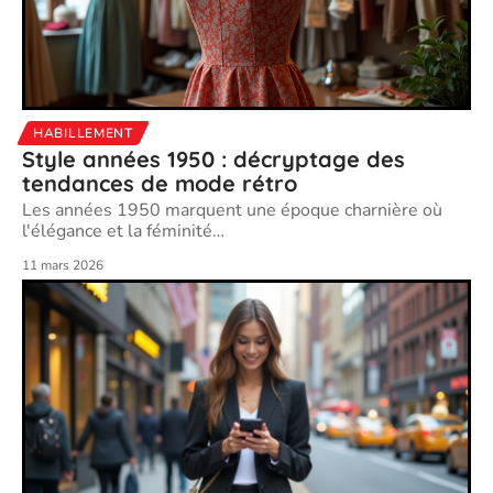
HABILLEMENT
Style années 1950 : décryptage des
tendances de mode rétro
Les années 1950 marquent une époque charnière où
l'élégance et la féminité
…
11 mars 2026