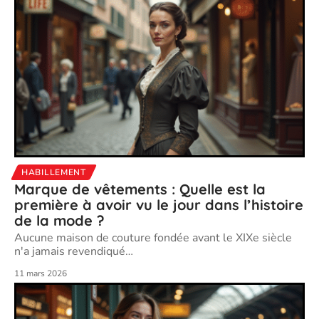
HABILLEMENT
Marque de vêtements : Quelle est la
première à avoir vu le jour dans l’histoire
de la mode ?
Aucune maison de couture fondée avant le XIXe siècle
n'a jamais revendiqué
…
11 mars 2026