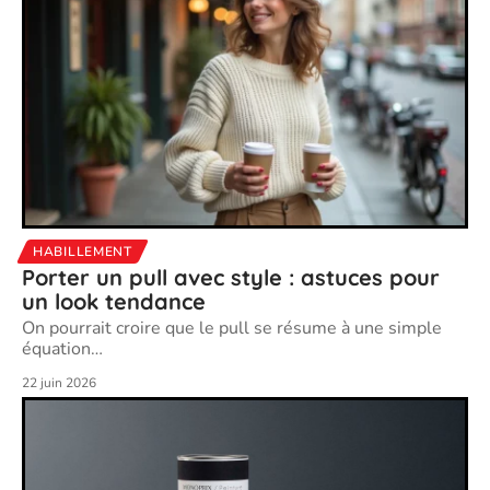
HABILLEMENT
Porter un pull avec style : astuces pour
un look tendance
On pourrait croire que le pull se résume à une simple
équation
…
22 juin 2026