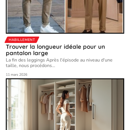
HABILLEMENT
Trouver la longueur idéale pour un
pantalon large
La fin des leggings Après l'épisode au niveau d'une
taille, nous procédons
…
11 mars 2026