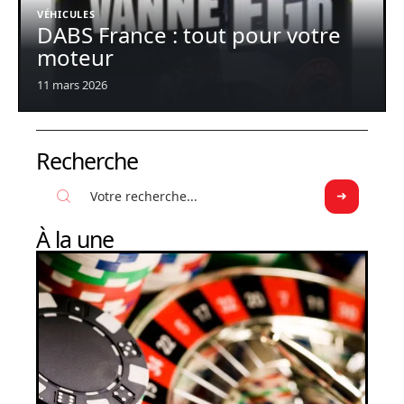
VÉHICULES
DABS France : tout pour votre
moteur
11 mars 2026
Recherche
À la une