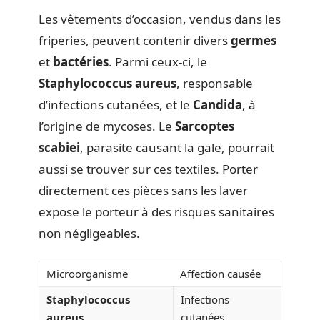
Les vêtements d’occasion, vendus dans les
friperies, peuvent contenir divers
germes
et
bactéries
. Parmi ceux-ci, le
Staphylococcus aureus
, responsable
d’infections cutanées, et le
Candida
, à
l’origine de mycoses. Le
Sarcoptes
scabiei
, parasite causant la gale, pourrait
aussi se trouver sur ces textiles. Porter
directement ces pièces sans les laver
expose le porteur à des risques sanitaires
non négligeables.
Microorganisme
Affection causée
Staphylococcus
Infections
aureus
cutanées