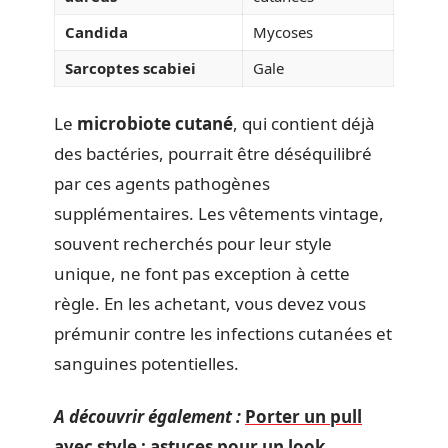
Candida
Mycoses
Sarcoptes scabiei
Gale
Le
microbiote cutané
, qui contient déjà
des bactéries, pourrait être déséquilibré
par ces agents pathogènes
supplémentaires. Les vêtements vintage,
souvent recherchés pour leur style
unique, ne font pas exception à cette
règle. En les achetant, vous devez vous
prémunir contre les infections cutanées et
sanguines potentielles.
A découvrir également :
Porter un pull
avec style : astuces pour un look