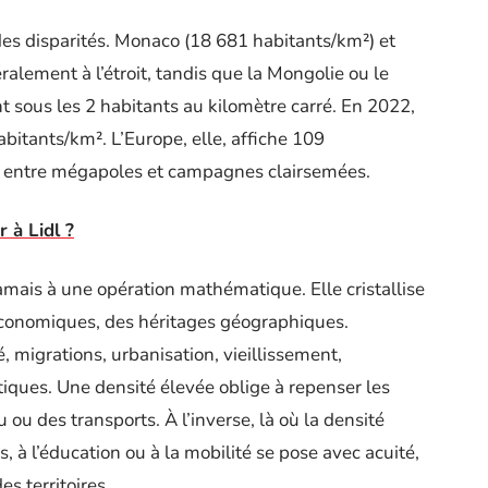
es disparités. Monaco (18 681 habitants/km²) et
ralement à l’étroit, tandis que la Mongolie ou le
nt sous les 2 habitants au kilomètre carré. En 2022,
itants/km². L’Europe, elle, affiche 109
, entre mégapoles et campagnes clairsemées.
r à Lidl ?
mais à une opération mathématique. Elle cristallise
conomiques, des héritages géographiques.
é, migrations, urbanisation, vieillissement,
tiques. Une densité élevée oblige à repenser les
 ou des transports. À l’inverse, là où la densité
s, à l’éducation ou à la mobilité se pose avec acuité,
es territoires.