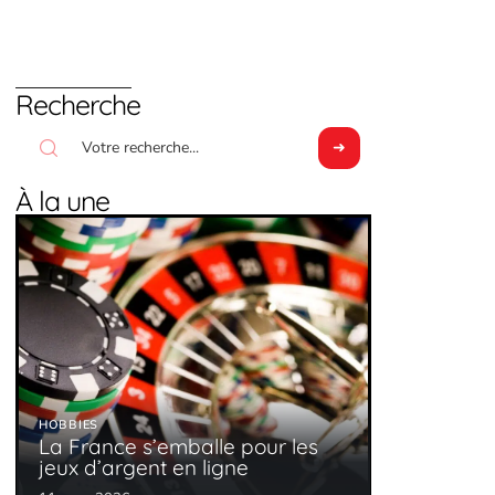
Recherche
À la une
HOBBIES
La France s’emballe pour les
jeux d’argent en ligne