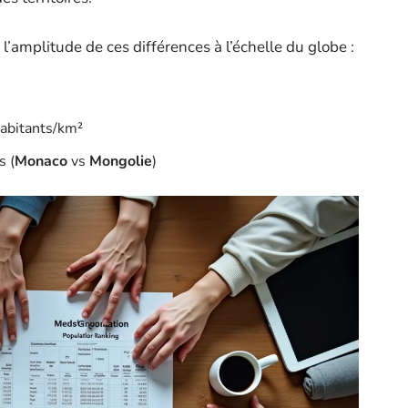
l’amplitude de ces différences à l’échelle du globe :
habitants/km²
s (
Monaco
vs
Mongolie
)