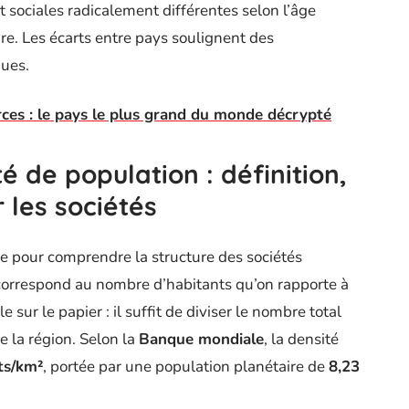
 sociales radicalement différentes selon l’âge
ire. Les écarts entre pays soulignent des
dues.
rces : le pays le plus grand du monde décrypté
 de population : définition,
 les sociétés
e pour comprendre la structure des sociétés
 correspond au nombre d’habitants qu’on rapporte à
 sur le papier : il suffit de diviser le nombre total
e la région. Selon la
Banque mondiale
, la densité
ts/km²
, portée par une population planétaire de
8,23