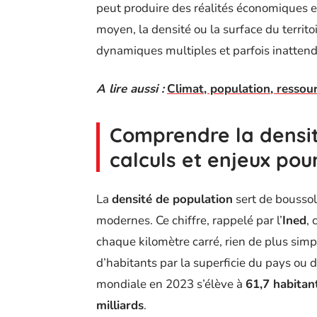
peut produire des réalités économiques et
moyen, la densité ou la surface du territo
dynamiques multiples et parfois inatten
A lire aussi :
Climat, population, ressou
Comprendre la densité
calculs et enjeux pour
La
densité de population
sert de boussol
modernes. Ce chiffre, rappelé par l’
Ined
,
chaque kilomètre carré, rien de plus simple
d’habitants par la superficie du pays ou d
mondiale en 2023 s’élève à
61,7 habitan
milliards
.