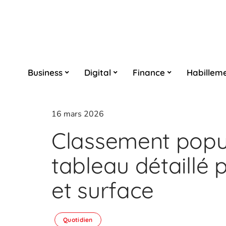
Business
Digital
Finance
Habillem
16 mars 2026
Classement popul
tableau détaillé 
et surface
Quotidien