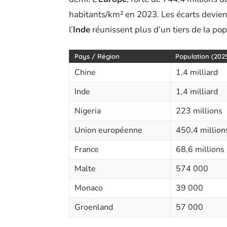
habitants/km² en 2023. Les écarts devienn
l’
Inde
réunissent plus d’un tiers de la pop
Pays / Région
Population (202
Chine
1,4 milliard
Inde
1,4 milliard
Nigeria
223 millions
Union européenne
450,4 million
France
68,6 millions
Malte
574 000
Monaco
39 000
Groenland
57 000