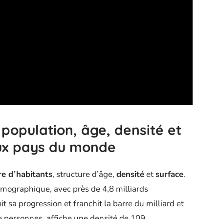
population, âge, densité et
aux pays du monde
e d’habitants
, structure d’âge,
densité
et
surface
.
mographique, avec près de 4,8 milliards
t sa progression et franchit la barre du milliard et
de personnes, affiche une densité de 109