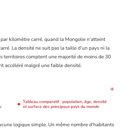
par kilomètre carré, quand la Mongolie n’atteint
é. La densité ne suit pas la taille d’un pays ni la
rs territoires comptent une majorité de moins de 30
nt accéléré malgré une faible densité.
Tableau comparatif : population, âge, densité
s
et surface des principaux pays du monde
 aucune logique simple. Un même nombre d’habitants