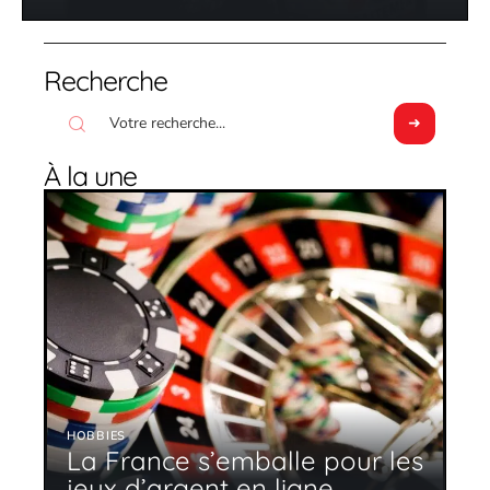
Recherche
À la une
HOBBIES
La France s’emballe pour les
jeux d’argent en ligne