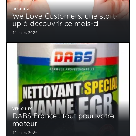
BUSINESS
We Love Customers, une start-
up à découvrir ce mois-ci
11 mars 2026
VÉHICULES
DABS France : tout pour votre
moteur
11 mars 2026