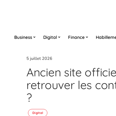
Business
Digital
Finance
Habillem
5 juillet 2026
Ancien site offici
retrouver les con
?
Digital