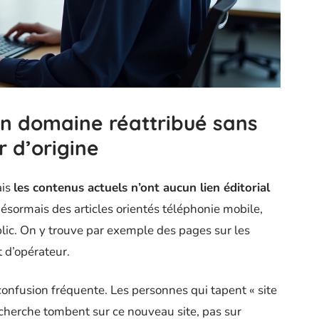
un domaine réattribué sans
r d’origine
ais
les contenus actuels n’ont aucun lien éditorial
 désormais des articles orientés téléphonie mobile,
lic. On y trouve par exemple des pages sur les
 d’opérateur.
confusion fréquente. Les personnes qui tapent « site
echerche tombent sur ce nouveau site, pas sur