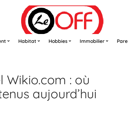
ent
Habitat
Hobbies
Immobilier
Pare
el Wikio.com : où
tenus aujourd’hui