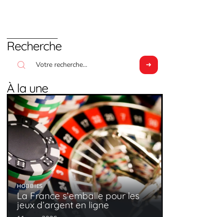
Recherche
À la une
HOBBIES
La France s’emballe pour les
jeux d’argent en ligne