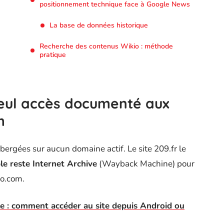
positionnement technique face à Google News
La base de données historique
Recherche des contenus Wikio : méthode
pratique
eul accès documenté aux
m
ergées sur aucun domaine actif. Le site 209.fr le
able reste Internet Archive
(Wayback Machine) pour
io.com.
e : comment accéder au site depuis Android ou