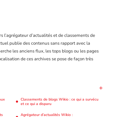
s l’agrégateur d’actualités et de classements de
ctuel publie des contenus sans rapport avec la
rche les anciens flux, les tops blogs ou les pages
ocalisation de ces archives se pose de façon très
aux
Classements de blogs Wikio : ce qui a survécu
et ce qui a disparu
ts
Agrégateur d’actualités Wikio :