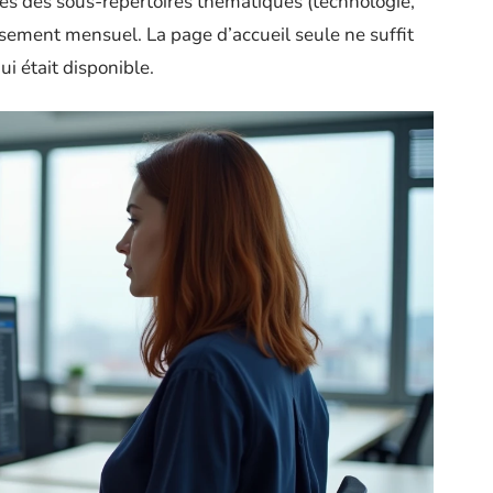
lles des sous-répertoires thématiques (technologie,
ssement mensuel. La page d’accueil seule ne suffit
i était disponible.