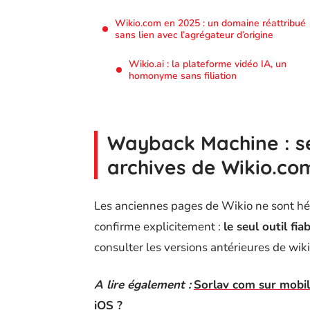
Wikio.com en 2025 : un domaine réattribué
sans lien avec l’agrégateur d’origine
Wikio.ai : la plateforme vidéo IA, un
homonyme sans filiation
Wayback Machine : s
archives de Wikio.co
Les anciennes pages de Wikio ne sont héb
confirme explicitement :
le seul outil fi
consulter les versions antérieures de wik
A lire également :
Sorlav com sur mobil
iOS ?