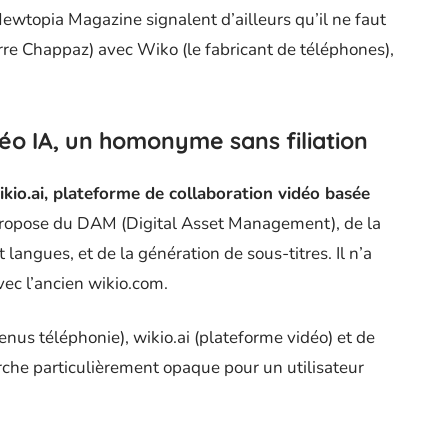
 Newtopia Magazine signalent d’ailleurs qu’il ne faut
rre Chappaz) avec Wiko (le fabricant de téléphones),
déo IA, un homonyme sans filiation
kio.ai, plateforme de collaboration vidéo basée
 propose du DAM (Digital Asset Management), de la
langues, et de la génération de sous-titres. Il n’a
vec l’ancien wikio.com.
enus téléphonie), wikio.ai (plateforme vidéo) et de
rche particulièrement opaque pour un utilisateur