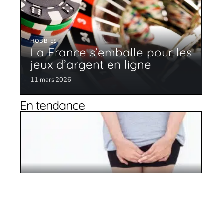
HOBBIES
La France s’emballe pour les
jeux d’argent en ligne
11 mars 2026
En tendance
Comment lutter contre l’incontinence ?
11 mars 2026