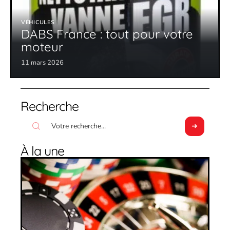
VÉHICULES
DABS France : tout pour votre
moteur
11 mars 2026
Recherche
À la une