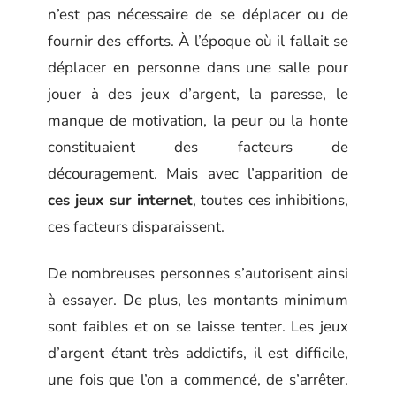
n’est pas nécessaire de se déplacer ou de
fournir des efforts. À l’époque où il fallait se
déplacer en personne dans une salle pour
jouer à des jeux d’argent, la paresse, le
manque de motivation, la peur ou la honte
constituaient des facteurs de
découragement. Mais avec l’apparition de
ces jeux sur internet
, toutes ces inhibitions,
ces facteurs disparaissent.
De nombreuses personnes s’autorisent ainsi
à essayer. De plus, les montants minimum
sont faibles et on se laisse tenter. Les jeux
d’argent étant très addictifs, il est difficile,
une fois que l’on a commencé, de s’arrêter.