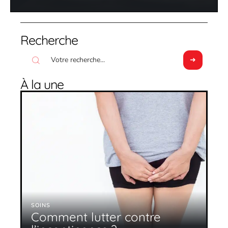
Recherche
À la une
SOINS
Comment lutter contre