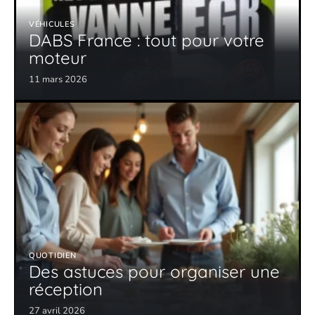
VÉHICULES
DABS France : tout pour votre
moteur
11 mars 2026
QUOTIDIEN
Des astuces pour organiser une
réception
27 avril 2026