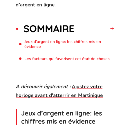
d’argent en ligne
.
SOMMAIRE
Jeux d’argent en ligne: les chiffres mis en
évidence
Les facteurs qui favorisent cet état de choses
A découvrir également :
Ajustez votre
horloge avant d'atterrir en Martinique
Jeux d’argent en ligne: les
chiffres mis en évidence