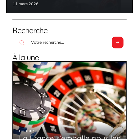
11 mars 2026
Recherche
À la une
HOBBIES
La France s’emballe pour les