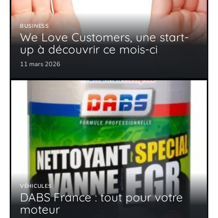
BUSINESS
We Love Customers, une start-
up à découvrir ce mois-ci
11 mars 2026
VÉHICULES
DABS France : tout pour votre
moteur