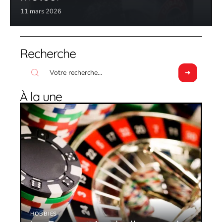
11 mars 2026
Recherche
À la une
HOBBIES