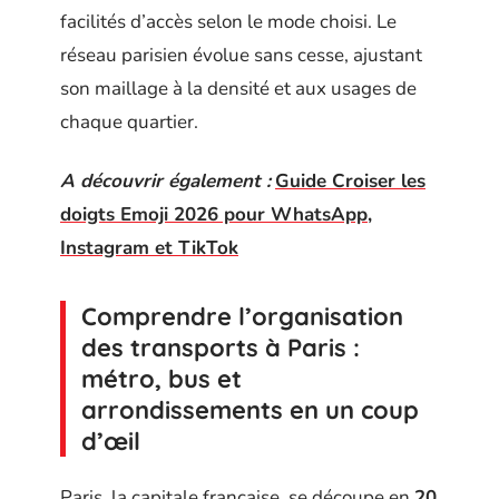
facilités d’accès selon le mode choisi. Le
réseau parisien évolue sans cesse, ajustant
son maillage à la densité et aux usages de
chaque quartier.
A découvrir également :
Guide Croiser les
doigts Emoji 2026 pour WhatsApp,
Instagram et TikTok
Comprendre l’organisation
des transports à Paris :
métro, bus et
arrondissements en un coup
d’œil
Paris, la capitale française, se découpe en
20