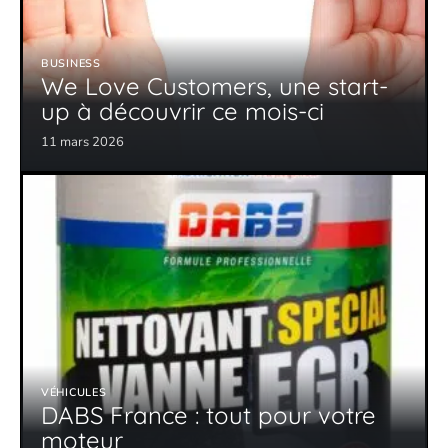
BUSINESS
We Love Customers, une start-
up à découvrir ce mois-ci
11 mars 2026
VÉHICULES
DABS France : tout pour votre
moteur