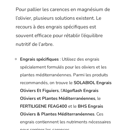
Pour pallier les carences en magnésium de
l’olivier, plusieurs solutions existent. Le
recours à des engrais spécifiques est
souvent efficace pour rétablir l’équilibre
nutritif de l’arbre.
Engrais spécifiques
: Utilisez des engrais
spécialement formulés pour les oliviers et les
plantes méditerranéennes. Parmi les produits
recommandés, on trouve le
SOLABIOL Engrais
Oliviers Et Figuiers
, l’
Algoflash Engrais
Oliviers et Plantes Méditerranéennes
, le
FERTILIGENE FEAG400
et le
BHS Engrais
Oliviers & Plantes Méditerranéennes
. Ces
engrais contiennent les nutriments nécessaires
pour corriger les carences.