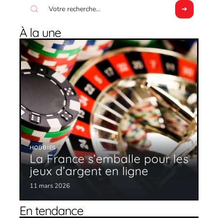
À la une
HOBBIES
La France s’emballe pour les
jeux d’argent en ligne
11 mars 2026
En tendance