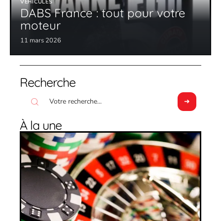
VÉHICULES
DABS France : tout pour votre
moteur
11 mars 2026
Recherche
À la une