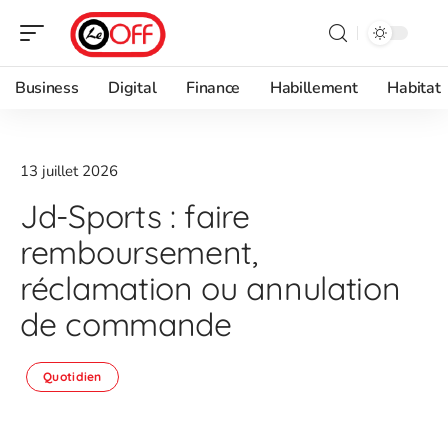
Business
Digital
Finance
Habillement
Habitat
13 juillet 2026
Jd-Sports : faire
remboursement,
réclamation ou annulation
de commande
Quotidien