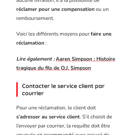
aucune livraison, il a la possibilité de
réclamer pour une compensation
ou un
remboursement.
Voici les différents moyens pour
faire une
réclamation
:
Lire également :
Aaren Simpson : Histoire
tragique du fils de O.J. Simpson
Contacter le service client par
courrier
Pour une réclamation, le client doit
s’adresser au service client
. S’il choisit de
l’envoyer par courrier, la requête doit être
envoyée en recommandé avec accusé de