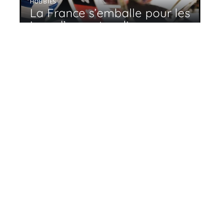
HOBBIES
La France s’emballe pour les
jeux d’argent en ligne
11 mars 2026
En tendance
Comment lutter contre l’incontinence ?
11 mars 2026