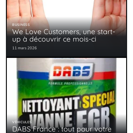
BUSINESS
We Love Customers, une start-
up à découvrir ce mois-ci
11 mars 2026
VÉHICULES
DABS France : tout pour votre