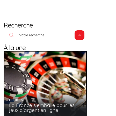
Recherche
À la une
HOBBIES
La France s’emballe pour les
jeux d’argent en ligne