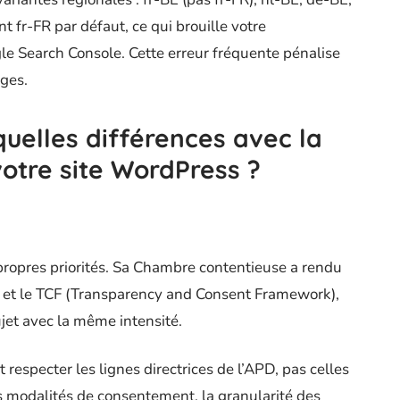
 fr-FR par défaut, ce qui brouille votre
 Search Console. Cette erreur fréquente pénalise
lges.
uelles différences avec la
otre site WordPress ?
ropres priorités. Sa Chambre contentieuse a rendu
s et le TCF (Transparency and Consent Framework),
jet avec la même intensité.
respecter les lignes directrices de l’APD, pas celles
es modalités de consentement, la granularité des