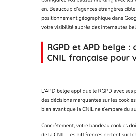
en. Beaucoup d’agences étrangères ciblent
positionnement géographique dans Google
votre visibilité auprès des internautes be
RGPD et APD belge : q
CNIL française pour v
L’APD belge applique le RGPD avec ses p
des décisions marquantes sur les cookie
bien avant que la CNIL ne s’empare du su
Concrètement, votre bandeau cookies doit 
de la CNIL. Les différences portent sur l