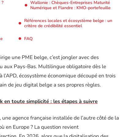
 ?
Wallonie : Chèques-Entreprises Maturité
Numérique et Flandre : KMO-portefeuille
Références locales et écosystème belge : un
critère de crédibilité essentiel
se
FAQ
rige une PME belge, c’est jongler avec des
u aux Pays-Bas. Multilingue obligatoire dès le
e à l’APD, écosystème économique découpé en trois
rain de jeu digital belge a ses propres règles.
 en toute simplicité : les étapes à suivre
, une agence française installée de l’autre côté de la
où en Europe ? La question revient
ction. En 2026, alors que la digitalisation des