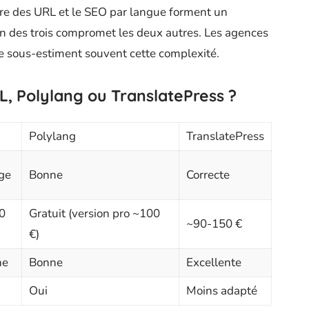
ture des URL et le SEO par langue forment un
’un des trois compromet les deux autres. Les agences
 sous-estiment souvent cette complexité.
L, Polylang ou TranslatePress ?
Polylang
TranslatePress
rge
Bonne
Correcte
0
Gratuit (version pro ~100
~90-150 €
€)
ne
Bonne
Excellente
Oui
Moins adapté