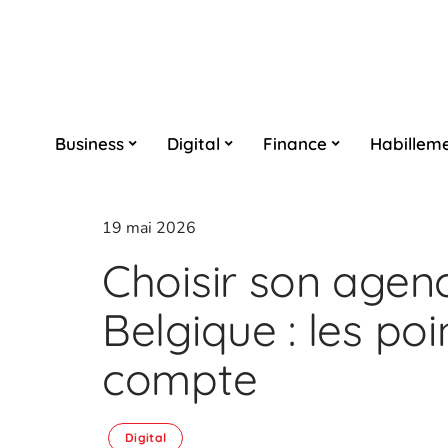
Business
Digital
Finance
Habillem
19 mai 2026
Choisir son agen
Belgique : les po
compte
Digital