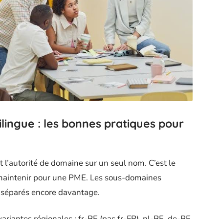
lingue : les bonnes pratiques pour
nt l’autorité de domaine sur un seul nom. C’est le
à maintenir pour une PME. Les sous-domaines
s séparés encore davantage.
ariantes régionales : fr-BE (pas fr-FR), nl-BE, de-BE,