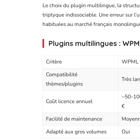
Le choix du plugin multilingue, la struc
triptyque indissociable. Une erreur sur l
habituées au marché français monolingue
Plugins multilingues : WPM
Critère
WPML
Compatibilité
Très la
thèmes/plugins
~50-10
Coût licence annuel
€
Facilité de maintenance
Moyen
Adapté aux gros volumes
Oui