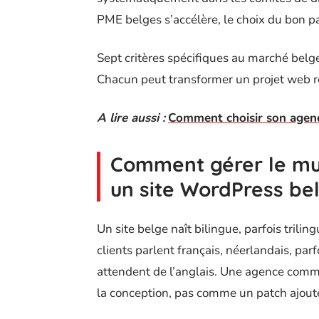
PME belges s’accélère, le choix du bon pa
Sept critères spécifiques au marché belge
Chacun peut transformer un projet web ré
A lire aussi :
Comment choisir son agen
Comment gérer le mu
un site WordPress be
Un site belge naît bilingue, parfois trilin
clients parlent français, néerlandais, par
attendent de l’anglais. Une agence com
la conception, pas comme un patch ajouté