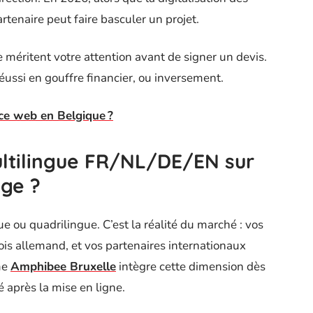
rtenaire peut faire basculer un projet.
 méritent votre attention avant de signer un devis.
ussi en gouffre financier, ou inversement.
ce web en Belgique ?
ltilingue FR/NL/DE/EN sur
lge ?
gue ou quadrilingue. C’est la réalité du marché : vos
fois allemand, et vos partenaires internationaux
me
Amphibee Bruxelle
intègre cette dimension dès
 après la mise en ligne.