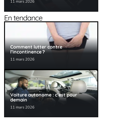
11 mars 2026
En tendance
Comment lutter contre
l’incontinence ?
11 mars 2026
Voiture autonome : c’est pour
demain
11 mars 2026