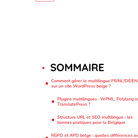
SOMMAIRE
Comment gérer le multilingue FR/NL/DE/EN
sur un site WordPress belge ?
Plugins multilingues : WPML, Polylang o
TranslatePress ?
Structure URL et SEO multilingue : les
bonnes pratiques pour la Belgique
RGPD et APD belge : quelles différences a