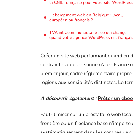
la CNIL française pour votre site WordPress
Hébergement web en Belgique : local,
européen ou français ?
TVA intracommunautaire : ce qui change
quand votre agence WordPress est françai
Créer un site web performant quand on di
contraintes que personne n’a en France o
premier jour, cadre réglementaire propr
régions aux sensibilités distinctes. Le ter
A découvrir également :
Prêter un ebook
Faut-il miser sur un prestataire web local
frontière ou un freelance basé n’importe 
systématiquement dans les comités de dire