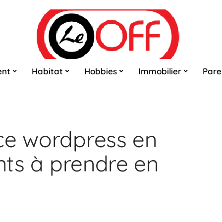
ent
Habitat
Hobbies
Immobilier
Pare
ce wordpress en
ints à prendre en