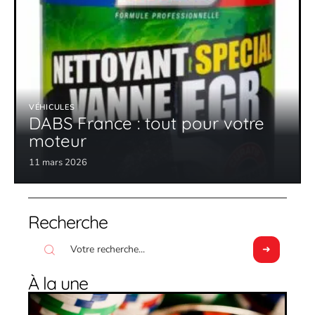
VÉHICULES
DABS France : tout pour votre
moteur
11 mars 2026
Recherche
À la une