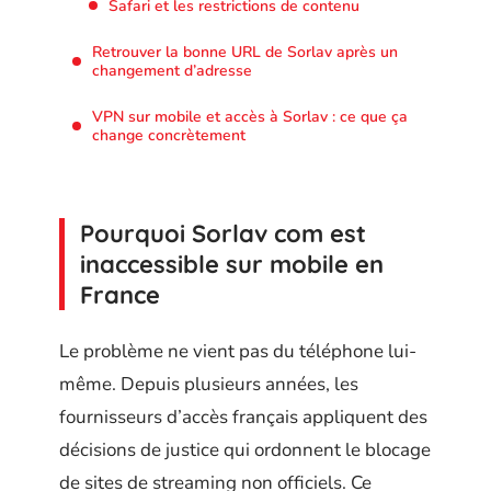
Safari et les restrictions de contenu
Retrouver la bonne URL de Sorlav après un
changement d’adresse
VPN sur mobile et accès à Sorlav : ce que ça
change concrètement
Pourquoi Sorlav com est
inaccessible sur mobile en
France
Le problème ne vient pas du téléphone lui-
même. Depuis plusieurs années, les
fournisseurs d’accès français appliquent des
décisions de justice qui ordonnent le blocage
de sites de streaming non officiels. Ce