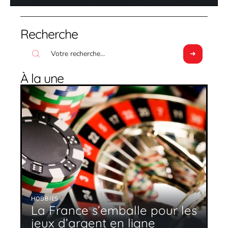
Recherche
À la une
HOBBIES
La France s’emballe pour les
jeux d’argent en ligne