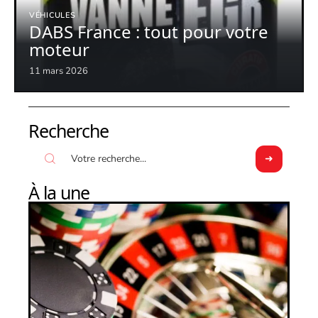
VÉHICULES
DABS France : tout pour votre
moteur
11 mars 2026
Recherche
À la une