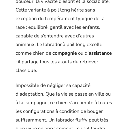
douceur, la vivacité d’esprit et la sociabilité.
Cette variante à poil long hérite sans
exception du tempérament typique de la
race : équilibré, gentil avec les enfants,
capable de s’entendre avec d’autres
animaux. Le labrador à poil long excelle
comme chien de
compagnie
ou d’
assistance
: il partage tous les atouts du retriever
classique.
Impossible de négliger sa capacité
d’adaptation. Que la vie se passe en ville ou
à la campagne, ce chien s’acclimate à toutes
les configurations à condition de bouger
suffisamment. Un labrador fluffy peut très
bien vivre en appartement, mais il faudra