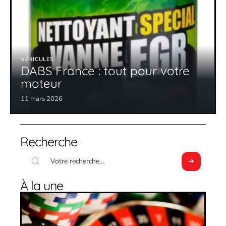
VÉHICULES
DABS France : tout pour votre
moteur
11 mars 2026
Recherche
À la une