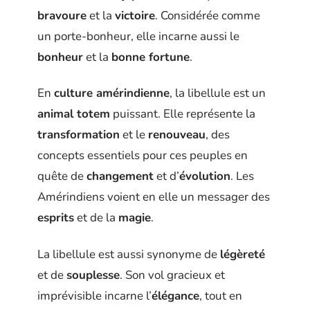
bravoure
et la
victoire
. Considérée comme
un porte-bonheur, elle incarne aussi le
bonheur
et la
bonne fortune
.
En
culture amérindienne
, la libellule est un
animal totem
puissant. Elle représente la
transformation
et le
renouveau
, des
concepts essentiels pour ces peuples en
quête de
changement
et d’
évolution
. Les
Amérindiens voient en elle un messager des
esprits
et de la
magie
.
La libellule est aussi synonyme de
légèreté
et de
souplesse
. Son vol gracieux et
imprévisible incarne l’
élégance
, tout en