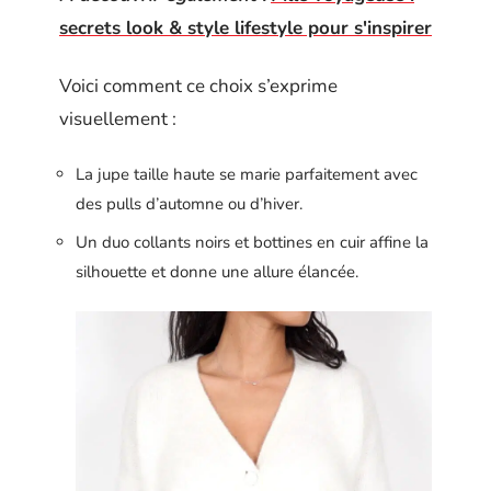
secrets look & style lifestyle pour s'inspirer
Voici comment ce choix s’exprime
visuellement :
La jupe taille haute se marie parfaitement avec
des pulls d’automne ou d’hiver.
Un duo collants noirs et bottines en cuir affine la
silhouette et donne une allure élancée.