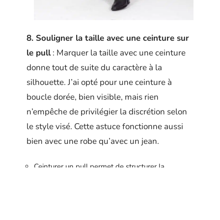
8. Souligner la taille avec une ceinture sur
le pull
: Marquer la taille avec une ceinture
donne tout de suite du caractère à la
silhouette. J’ai opté pour une ceinture à
boucle dorée, bien visible, mais rien
n’empêche de privilégier la discrétion selon
le style visé. Cette astuce fonctionne aussi
bien avec une robe qu’avec un jean.
Ceinturer un pull permet de structurer la
silhouette et d’apporter une touche personnelle.
La même robe que précédemment peut servir
de base, mais un jean fonctionne tout aussi bien.