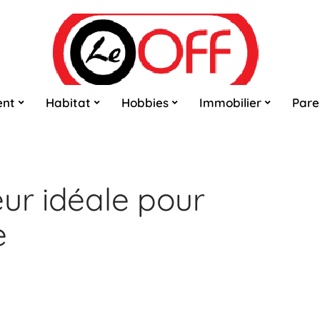
ent
Habitat
Hobbies
Immobilier
Pare
eur idéale pour
e