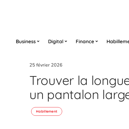
Business
Digital
Finance
Habillem
25 février 2026
Trouver la longu
un pantalon larg
Habillement