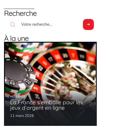
Recherche
À la une
HOBBIES
La France s’emballe pour les
jeux d’argent en ligne
11 mars 2026