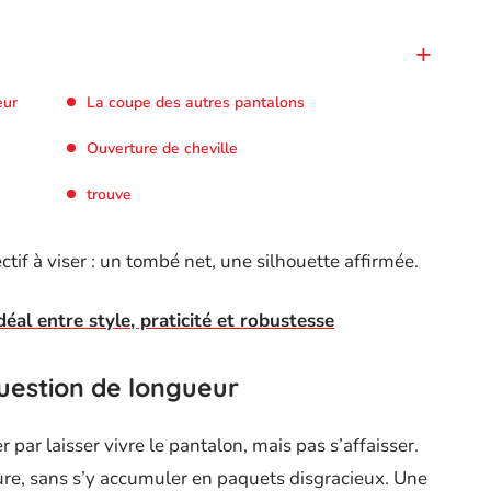
eur
La coupe des autres pantalons
Ouverture de cheville
trouve
ectif à viser : un tombé net, une silhouette affirmée.
déal entre style, praticité et robustesse
question de longueur
 par laisser vivre le pantalon, mais pas s’affaisser.
sure, sans s’y accumuler en paquets disgracieux. Une