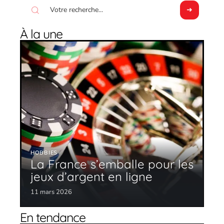
À la une
HOBBIES
La France s’emballe pour les
jeux d’argent en ligne
11 mars 2026
En tendance