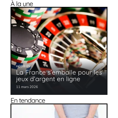
À la une
HOBBIES
La France s’emballe pour les
jeux d’argent en ligne
11 mars 2026
En tendance