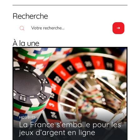
Recherche
À la une
HOBBIES
La France s’emballe pour les
jeux d’argent en ligne