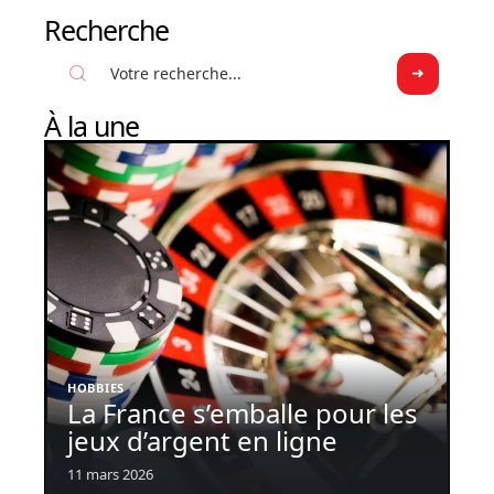
Recherche
À la une
HOBBIES
La France s’emballe pour les
jeux d’argent en ligne
11 mars 2026