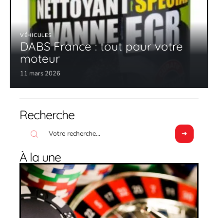
VÉHICULES
DABS France : tout pour votre
moteur
11 mars 2026
Recherche
À la une