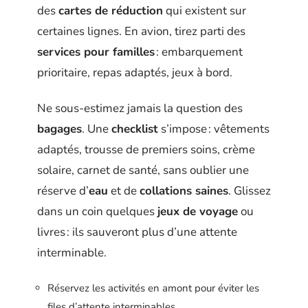
des
cartes de réduction
qui existent sur
certaines lignes. En avion, tirez parti des
services pour familles
: embarquement
prioritaire, repas adaptés, jeux à bord.
Ne sous-estimez jamais la question des
bagages
. Une
checklist
s’impose : vêtements
adaptés, trousse de premiers soins, crème
solaire, carnet de santé, sans oublier une
réserve d’
eau
et de
collations saines
. Glissez
dans un coin quelques
jeux de voyage
ou
livres : ils sauveront plus d’une attente
interminable.
Réservez les activités en amont pour éviter les
files d’attente interminables.