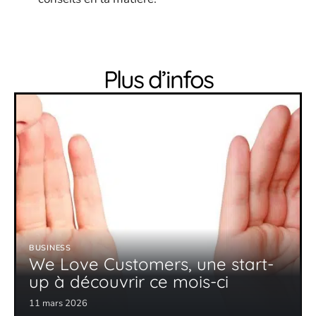
Plus d’infos
BUSINESS
We Love Customers, une start-
up à découvrir ce mois-ci
11 mars 2026