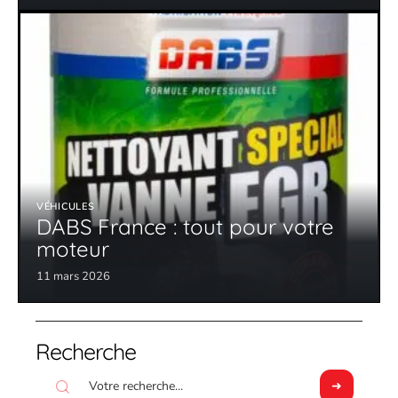
VÉHICULES
DABS France : tout pour votre
moteur
11 mars 2026
Recherche