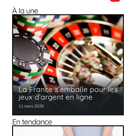
À la une
HOBBIES
La France s’emballe pour les
jeux d’argent en ligne
11 mars 2026
En tendance