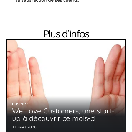
la satisfaction de ses clients.
Plus d’infos
BUSINESS
We Love Customers, une start-
up à découvrir ce mois-ci
11 mars 2026