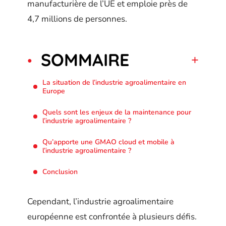
manufacturière de l’UE et emploie près de
4,7 millions de personnes.
SOMMAIRE
La situation de l’industrie agroalimentaire en
Europe
Quels sont les enjeux de la maintenance pour
l’industrie agroalimentaire ?
Qu’apporte une GMAO cloud et mobile à
l’industrie agroalimentaire ?
Conclusion
Cependant, l’industrie agroalimentaire
européenne est confrontée à plusieurs défis.