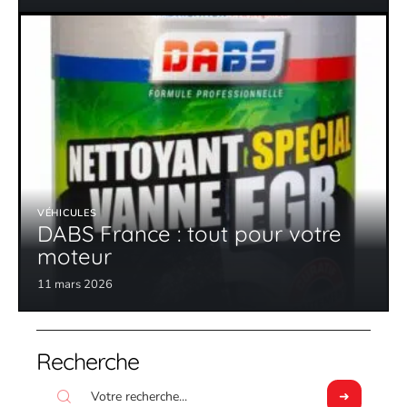
VÉHICULES
DABS France : tout pour votre
moteur
11 mars 2026
Recherche