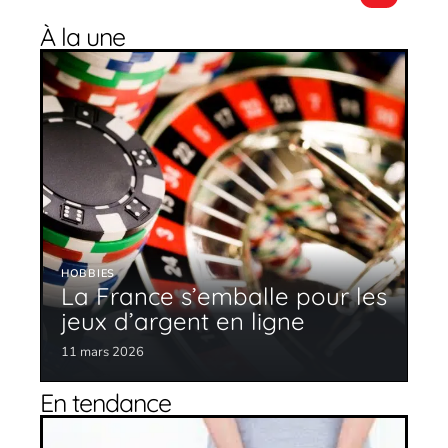
À la une
HOBBIES
La France s’emballe pour les
jeux d’argent en ligne
11 mars 2026
En tendance