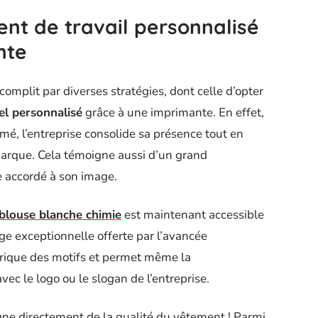
nt de travail personnalisé
nte
omplit par diverses stratégies, dont celle d’opter
el personnalisé
grâce à une imprimante. En effet,
mé, l’entreprise consolide sa présence tout en
marque. Cela témoigne aussi d’un grand
e accordé à son image.
blouse blanche chimie
est maintenant accessible
ge exceptionnelle offerte par l’avancée
orique des motifs et permet même la
c le logo ou le slogan de l’entreprise.
gne directement de la qualité du vêtement ! Parmi