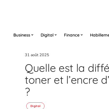
Business
Digital
Finance
Habillem
31 août 2025
Quelle est la diff
toner et l’encre 
?
Digital