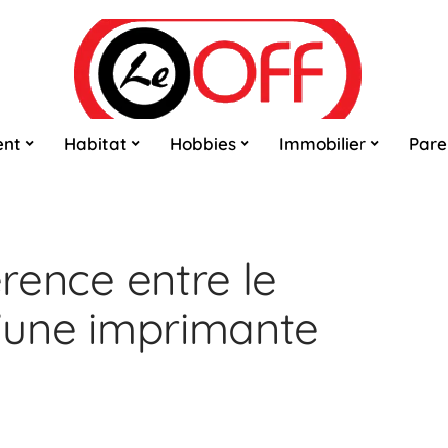
ent
Habitat
Hobbies
Immobilier
Pare
érence entre le
d’une imprimante