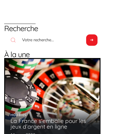
Recherche
À la une
HOBBIES
La France s’emballe pour les
jeux d’argent en ligne