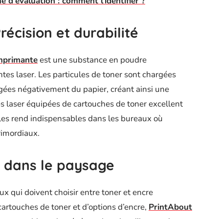
 d'évaluation : comment l'identifier ?
récision et durabilité
mprimante
est une substance en poudre
tes laser. Les particules de toner sont chargées
gées négativement du papier, créant ainsi une
s laser équipées de cartouches de toner excellent
 les rend indispensables dans les bureaux où
primordiaux.
r dans le paysage
x qui doivent choisir entre toner et encre
artouches de toner et d’options d’encre,
PrintAbout