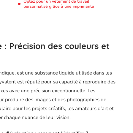
Optez pour un vêtement de travail
personnalisé grâce à une imprimante
 : Précision des couleurs et
dique, est une substance liquide utilisée dans les
yvalent est réputé pour sa capacité à reproduire des
exes avec une précision exceptionnelle. Les
our produire des images et des photographies de
laire pour les projets créatifs, les amateurs d’art et
r chaque nuance de leur vision.