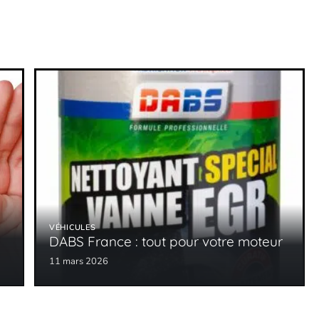
VÉHICULES
DABS France : tout pour votre moteur
11 mars 2026