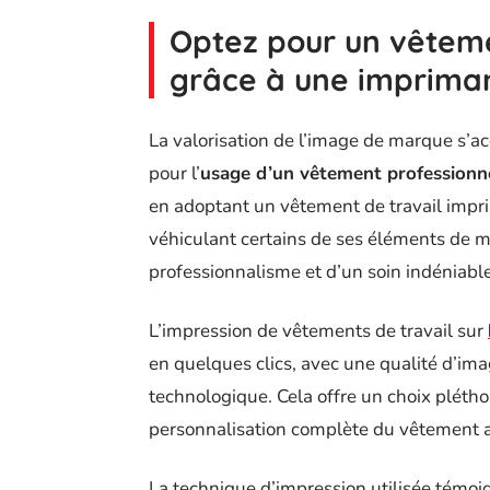
Optez pour un vêteme
grâce à une imprima
La valorisation de l’image de marque s’acc
pour l’
usage d’un vêtement professionn
en adoptant un vêtement de travail impri
véhiculant certains de ses éléments de 
professionnalisme et d’un soin indéniabl
L’impression de vêtements de travail sur
en quelques clics, avec une qualité d’ima
technologique. Cela offre un choix pléth
personnalisation complète du vêtement ave
La technique d’impression utilisée témoi