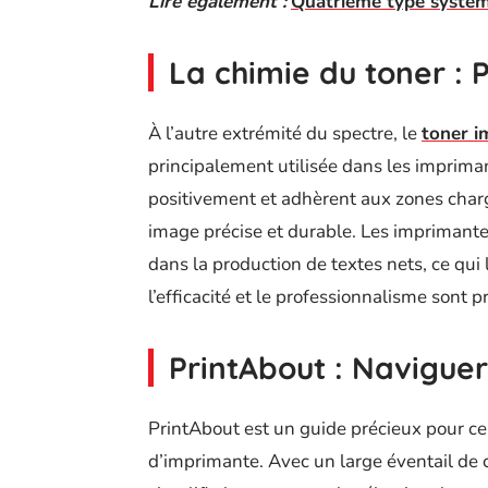
Lire également :
Quatrième type système
La chimie du toner : P
À l’autre extrémité du spectre, le
toner i
principalement utilisée dans les impriman
positivement et adhèrent aux zones char
image précise et durable. Les imprimante
dans la production de textes nets, ce qui
l’efficacité et le professionnalisme sont 
PrintAbout : Navigue
PrintAbout est un guide précieux pour ceu
d’imprimante. Avec un large éventail de c