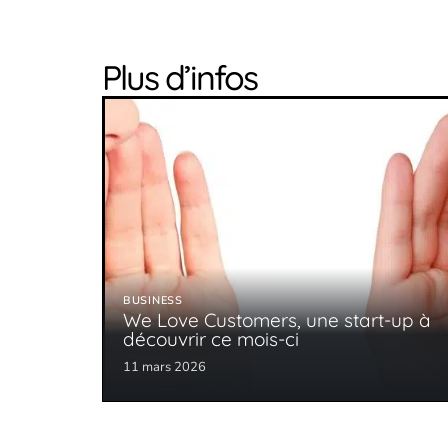
Plus d’infos
BUSINESS
We Love Customers, une start-up à
découvrir ce mois-ci
11 mars 2026