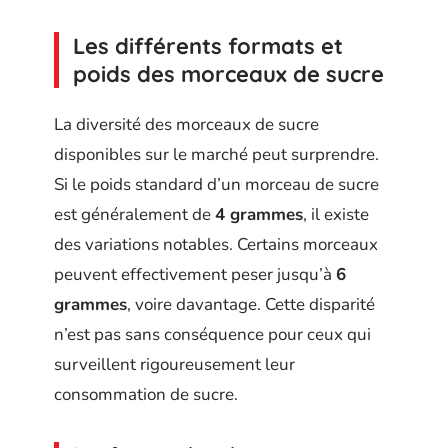
Les différents formats et
poids des morceaux de sucre
La diversité des morceaux de sucre
disponibles sur le marché peut surprendre.
Si le poids standard d’un morceau de sucre
est généralement de
4 grammes
, il existe
des variations notables. Certains morceaux
peuvent effectivement peser jusqu’à
6
grammes
, voire davantage. Cette disparité
n’est pas sans conséquence pour ceux qui
surveillent rigoureusement leur
consommation de sucre.