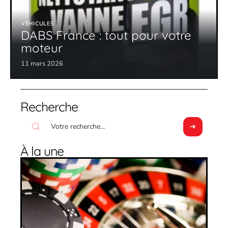
VÉHICULES
DABS France : tout pour votre
moteur
11 mars 2026
Recherche
À la une