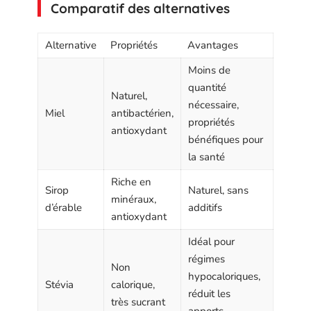
Comparatif des alternatives
Alternative
Propriétés
Avantages
Moins de
quantité
Naturel,
nécessaire,
Miel
antibactérien,
propriétés
antioxydant
bénéfiques pour
la santé
Riche en
Sirop
Naturel, sans
minéraux,
d’érable
additifs
antioxydant
Idéal pour
régimes
Non
hypocaloriques,
Stévia
calorique,
réduit les
très sucrant
apports