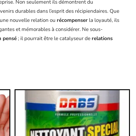
treprise. Non seulement ils démontrent du
venirs durables dans l’esprit des récipiendaires. Que
 une nouvelle relation ou
récompenser
la loyauté, ils
légantes et mémorables à considérer. Ne sous-
n pensé
; il pourrait être le catalyseur de
relations