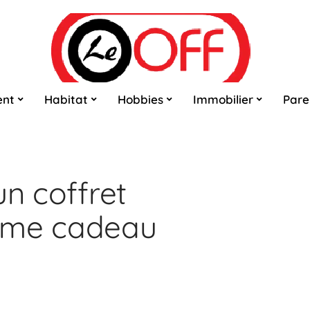
ent
Habitat
Hobbies
Immobilier
Pare
un coffret
me cadeau