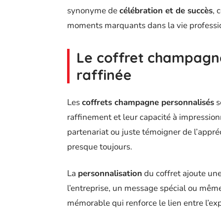
synonyme de
célébration et de succès
, 
moments marquants dans la vie professi
Le coffret champagne
raffinée
Les
coffrets champagne personnalisés
s
raffinement et leur capacité à impressionn
partenariat ou juste témoigner de l’appréci
presque toujours.
La
personnalisation
du coffret ajoute un
l’entreprise, un message spécial ou même
mémorable qui renforce le lien entre l’exp