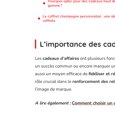
Pourquoi opter pour des cadeaux haut d
gamme ?
Le coffret champagne personnalisé : une id
raffinée
L’importance des cad
Les
cadeaux d’affaires
ont plusieurs fonct
un succès commun ou encore marquer un a
aussi un moyen efficace de
fidéliser et 
rôle crucial dans le
renforcement des rel
l’image de marque.
A lire également :
Comment choisir un ob