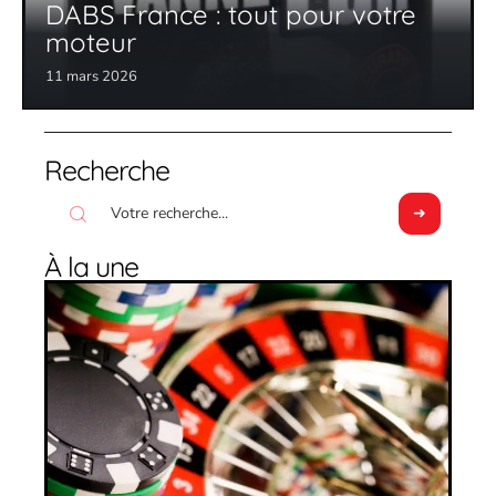
DABS France : tout pour votre
moteur
11 mars 2026
Recherche
À la une