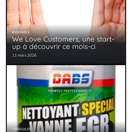
BUSINESS
We Love Customers, une start-
up à découvrir ce mois-ci
11 mars 2026
VÉHICULES