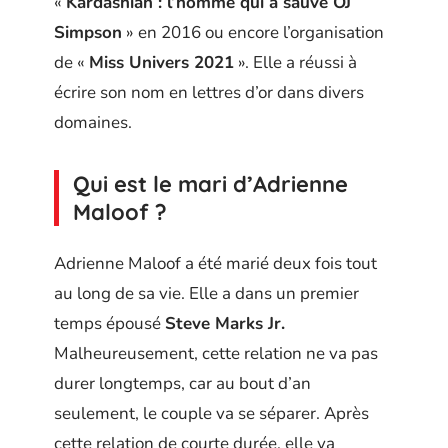
«
Kardashian : l’homme qui a sauvé OJ
Simpson
» en 2016 ou encore l’organisation
de «
Miss Univers 2021
». Elle a réussi à
écrire son nom en lettres d’or dans divers
domaines.
Qui est le mari d’Adrienne
Maloof ?
Adrienne Maloof a été marié deux fois tout
au long de sa vie. Elle a dans un premier
temps épousé
Steve Marks Jr.
Malheureusement, cette relation ne va pas
durer longtemps, car au bout d’an
seulement, le couple va se séparer. Après
cette relation de courte durée, elle va