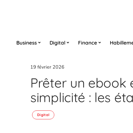
Business
Digital
Finance
Habillem
19 février 2026
Prêter un ebook 
simplicité : les é
Digital