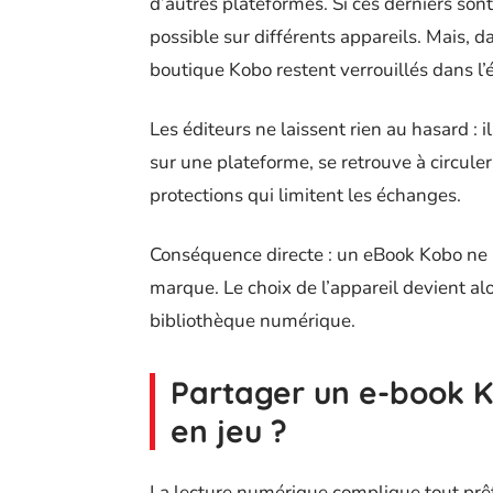
d’autres plateformes. Si ces derniers son
possible sur différents appareils. Mais, da
boutique Kobo restent verrouillés dans l
Les éditeurs ne laissent rien au hasard : 
sur une plateforme, se retrouve à circuler
protections qui limitent les échanges.
Conséquence directe : un eBook Kobo ne p
marque. Le choix de l’appareil devient al
bibliothèque numérique.
Partager un e-book Ko
en jeu ?
La lecture numérique complique tout prêt