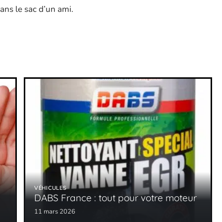
ans le sac d’un ami.
VÉHICULES
DABS France : tout pour votre moteur
11 mars 2026