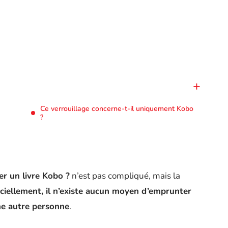
Ce verrouillage concerne-t-il uniquement Kobo
?
r un livre Kobo ?
n’est pas compliqué, mais la
iciellement, il n’existe aucun moyen d’emprunter
ne autre personne
.