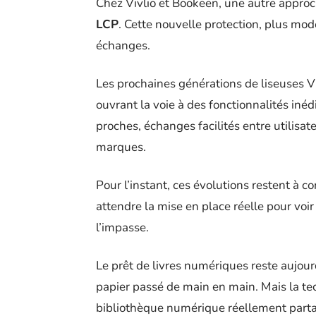
Chez Vivlio et Bookeen, une autre approc
LCP
. Cette nouvelle protection, plus mo
échanges.
Les prochaines générations de liseuses V
ouvrant la voie à des fonctionnalités inéd
proches, échanges facilités entre utilisa
marques.
Pour l’instant, ces évolutions restent à co
attendre la mise en place réelle pour voir
l’impasse.
Le prêt de livres numériques reste aujour
papier passé de main en main. Mais la tec
bibliothèque numérique réellement partag