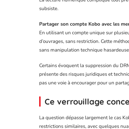
subsiste.
Partager son compte Kobo avec les mem
En utilisant un compte unique sur plusie
d’ouvrages, sans restriction. Cette métho
sans manipulation technique hasardeuse
Certains évoquent la suppression du DRM
présente des risques juridiques et techniq
pas une voie à encourager pour un partag
Ce verrouillage conc
La question dépasse largement le cas Ko
restrictions similaires, avec quelques nu