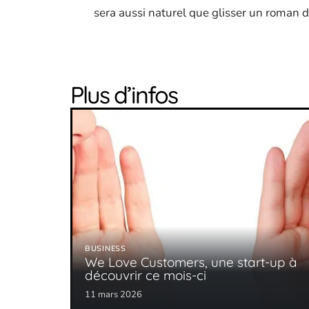
sera aussi naturel que glisser un roman d
Plus d’infos
BUSINESS
We Love Customers, une start-up à
découvrir ce mois-ci
11 mars 2026