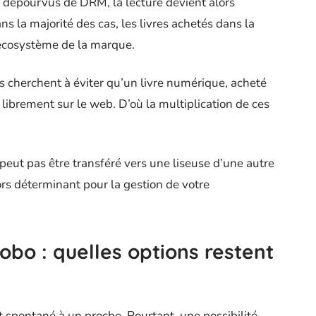
t dépourvus de DRM, la lecture devient alors
ns la majorité des cas, les livres achetés dans la
’écosystème de la marque.
ils cherchent à éviter qu’un livre numérique, acheté
 librement sur le web. D’où la multiplication de ces
eut pas être transféré vers une liseuse d’une autre
ors déterminant pour la gestion de votre
bo : quelles options restent
 spontané à un proche. Pourtant, une possibilité