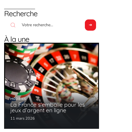
Recherche
À la une
HOBBIES
La France s’emballe pour les
jeux d’argent en ligne
11 mars 2026