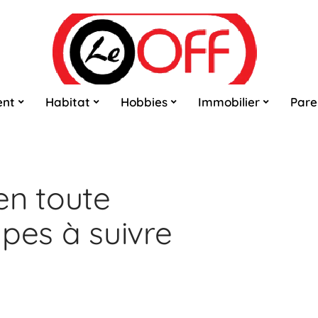
ent
Habitat
Hobbies
Immobilier
Pare
en toute
tapes à suivre