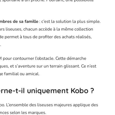
bres de sa famille
: c’est la solution la plus simple.
urs liseuses, chacun accède à la même collection
de permet à tous de profiter des achats réalisés,
.
 pour contourner l’obstacle. Cette démarche
ues, et s’aventure sur un terrain glissant. Ce n’est
e familial ou amical.
erne-t-il uniquement Kobo ?
bo. L’ensemble des liseuses majeures applique des
ances selon les marques.