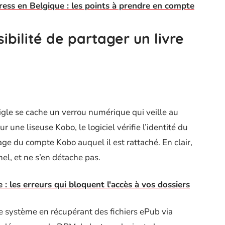
ess en Belgique : les points à prendre en compte
ibilité de partager un livre
igle se cache un verrou numérique qui veille au
 une liseuse Kobo, le logiciel vérifie l’identité du
age du compte Kobo auquel il est rattaché. En clair,
nel, et ne s’en détache pas.
: les erreurs qui bloquent l'accès à vos dossiers
ce système en récupérant des fichiers ePub via