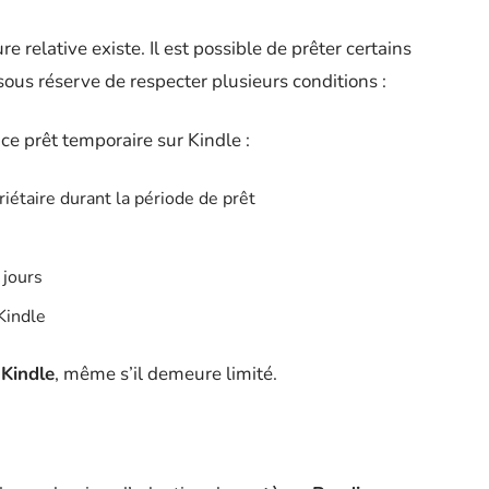
relative existe. Il est possible de prêter certains
sous réserve de respecter plusieurs conditions :
 ce prêt temporaire sur Kindle :
riétaire durant la période de prêt
 jours
Kindle
 Kindle
, même s’il demeure limité.