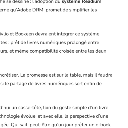
he se dessine : l’adoption du
système Readium
derne qu’Adobe DRM, promet de simplifier les
ivlio et Bookeen devraient intégrer ce système,
ites : prêt de livres numériques prolongé entre
teurs, et même compatibilité croisée entre les deux
ncrétiser. La promesse est sur la table, mais il faudra
 si le partage de livres numériques sort enfin de
d’hui un casse-tête, loin du geste simple d’un livre
hnologie évolue, et avec elle, la perspective d’une
ée. Qui sait, peut-être qu’un jour prêter un e-book