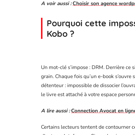
A voir aussi :
Choisir son agence wordpr
Pourquoi cette imposs
Kobo ?
Un mot-clé s’impose : DRM. Derrière ce s
grain. Chaque fois qu’un e-book s’ouvre sur
détenteur : impossible de dissocier l’ouvr
le livre est attaché à votre espace person
A lire aussi :
Connection Avocat en ligne 
Certains lecteurs tentent de contourner 