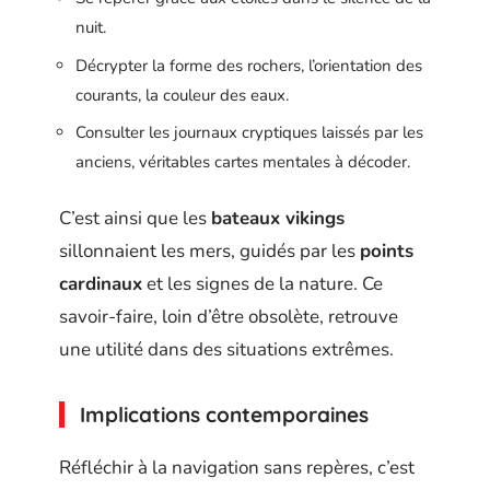
nuit.
Décrypter la forme des rochers, l’orientation des
courants, la couleur des eaux.
Consulter les journaux cryptiques laissés par les
anciens, véritables cartes mentales à décoder.
C’est ainsi que les
bateaux vikings
sillonnaient les mers, guidés par les
points
cardinaux
et les signes de la nature. Ce
savoir-faire, loin d’être obsolète, retrouve
une utilité dans des situations extrêmes.
Implications contemporaines
Réfléchir à la navigation sans repères, c’est