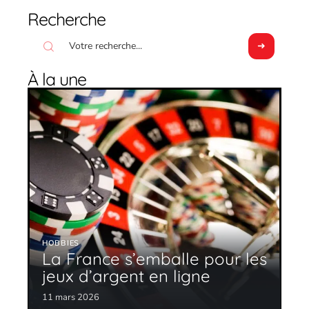
Recherche
À la une
HOBBIES
La France s’emballe pour les
jeux d’argent en ligne
11 mars 2026