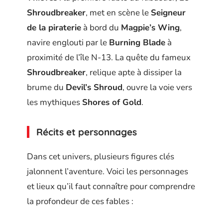
Shroudbreaker
, met en scène le
Seigneur
de la piraterie
à bord du
Magpie’s Wing
,
navire englouti par le
Burning Blade
à
proximité de l’île N-13. La quête du fameux
Shroudbreaker
, relique apte à dissiper la
brume du
Devil’s Shroud
, ouvre la voie vers
les mythiques
Shores of Gold
.
Récits et personnages
Dans cet univers, plusieurs figures clés
jalonnent l’aventure. Voici les personnages
et lieux qu’il faut connaître pour comprendre
la profondeur de ces fables :