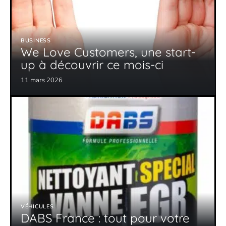
BUSINESS
We Love Customers, une start-
up à découvrir ce mois-ci
11 mars 2026
VÉHICULES
DABS France : tout pour votre