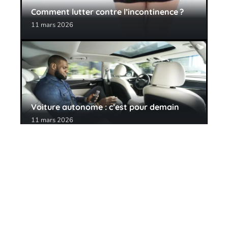
Comment lutter contre l’incontinence ?
11 mars 2026
Voiture autonome : c’est pour demain
11 mars 2026
Contact
Mentions Légales
Sitemap
© 2025 | le-off.be