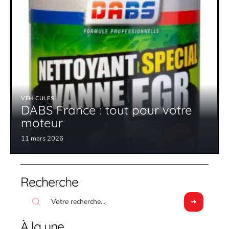
VÉHICULES
DABS France : tout pour votre
moteur
11 mars 2026
Recherche
À la une