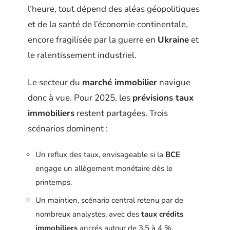
l’heure, tout dépend des aléas géopolitiques
et de la santé de l’économie continentale,
encore fragilisée par la guerre en
Ukraine
et
le ralentissement industriel.
Le secteur du
marché immobilier
navigue
donc à vue. Pour 2025, les
prévisions taux
immobiliers
restent partagées. Trois
scénarios dominent :
Un reflux des taux, envisageable si la
BCE
engage un allègement monétaire dès le
printemps.
Un maintien, scénario central retenu par de
nombreux analystes, avec des
taux crédits
immobiliers
ancrés autour de 3,5 à 4 %.