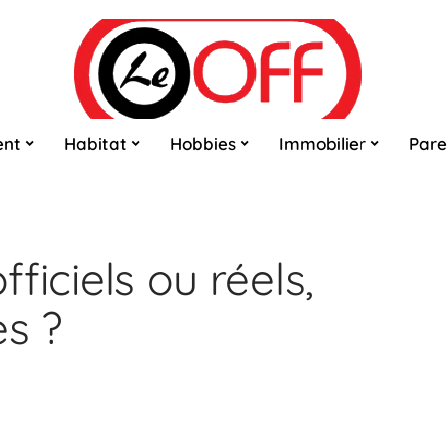
ent
Habitat
Hobbies
Immobilier
Pare
fficiels ou réels,
es ?