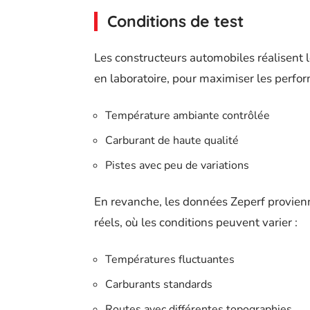
Conditions de test
Les constructeurs automobiles réalisent 
en laboratoire, pour maximiser les perfo
Température ambiante contrôlée
Carburant de haute qualité
Pistes avec peu de variations
En revanche, les données Zeperf provien
réels, où les conditions peuvent varier :
Températures fluctuantes
Carburants standards
Routes avec différentes topographies