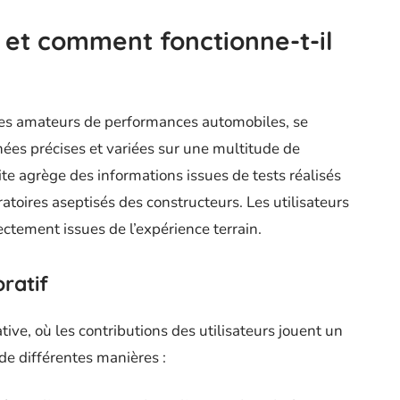
 et comment fonctionne-t-il
les amateurs de performances automobiles, se
nnées précises et variées sur une multitude de
ite agrège des informations issues de tests réalisés
ratoires aseptisés des constructeurs. Les utilisateurs
ectement issues de l’expérience terrain.
ratif
ive, où les contributions des utilisateurs jouent un
de différentes manières :