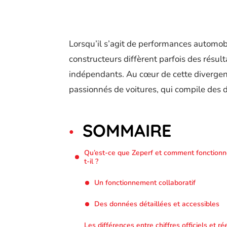
Lorsqu’il s’agit de performances automobile
constructeurs diffèrent parfois des résul
indépendants. Au cœur de cette divergenc
passionnés de voitures, qui compile des d
SOMMAIRE
Qu’est-ce que Zeperf et comment fonctionn
t-il ?
Un fonctionnement collaboratif
Des données détaillées et accessibles
Les différences entre chiffres officiels et ré