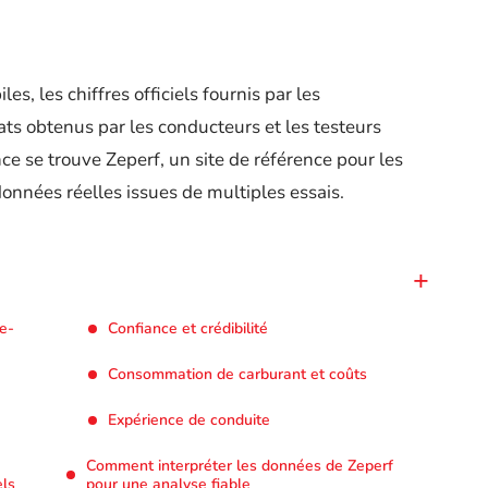
s, les chiffres officiels fournis par les
tats obtenus par les conducteurs et les testeurs
e se trouve Zeperf, un site de référence pour les
onnées réelles issues de multiples essais.
e-
Confiance et crédibilité
Consommation de carburant et coûts
Expérience de conduite
Comment interpréter les données de Zeperf
els
pour une analyse fiable