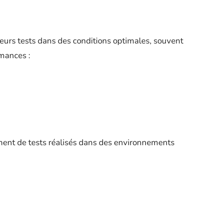
leurs tests dans des conditions optimales, souvent
rmances :
nent de tests réalisés dans des environnements