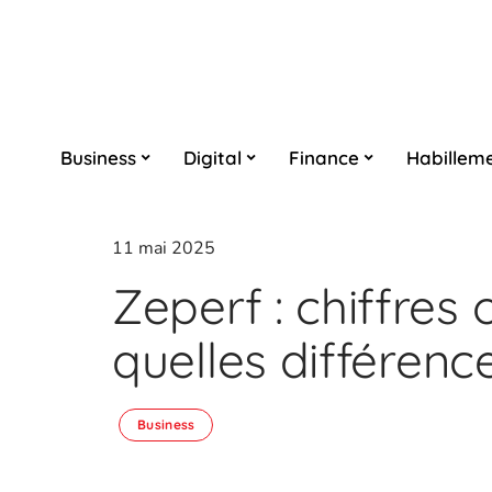
Business
Digital
Finance
Habillem
11 mai 2025
Zeperf : chiffres o
quelles différenc
Business