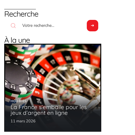
Recherche
À la une
HOBBIES
La France s’emballe pour les
jeux d’argent en ligne
11 mars 2026