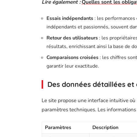
Lire également :
Quelles sont les oblig
Essais indépendants
: les performances 
indépendants et passionnés, souvent dan
Retour des utilisateurs
: les propriétair
résultats, enrichissant ainsi la base de d
Comparaisons croisées
: les chiffres so
garantir leur exactitude.
Des données détaillées et 
Le site propose une interface intuitive o
paramètres techniques. Les informations 
Paramètres
Description