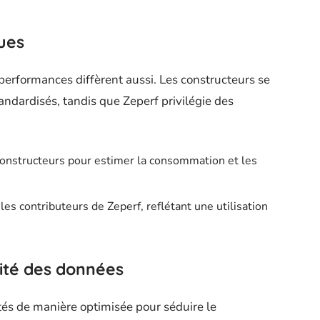
ues
performances diffèrent aussi. Les constructeurs se
andardisés, tandis que Zeperf privilégie des
 constructeurs pour estimer la consommation et les
 les contributeurs de Zeperf, reflétant une utilisation
lité des données
ntés de manière optimisée pour séduire le