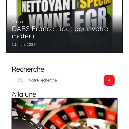
VÉHICULES
DABS France : tout pour votre
moteur
11 mars 2026
Recherche
À la une