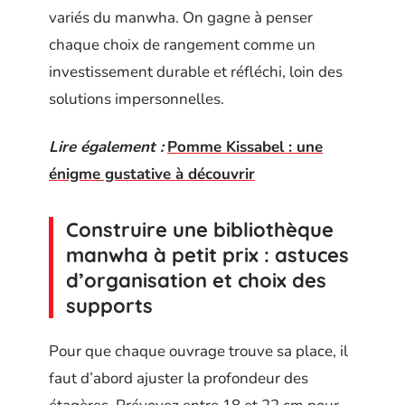
variés du manwha. On gagne à penser
chaque choix de rangement comme un
investissement durable et réfléchi, loin des
solutions impersonnelles.
Lire également :
Pomme Kissabel : une
énigme gustative à découvrir
Construire une bibliothèque
manwha à petit prix : astuces
d’organisation et choix des
supports
Pour que chaque ouvrage trouve sa place, il
faut d’abord ajuster la profondeur des